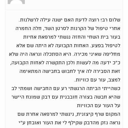
שלום רב! רוצה לדעת האם ישנה עילה לרשלנות.
אחרי טיפול של הקרנות לסרטן השד, חלה החמרה
בעור בית השחי והחזה נגשתי למרפאת אחיות
לטיפול בפצע. האחות הקבועה לא היתה שם אלא
מחליפה שאיני מכירה. היא הסתכלה ונראה היה שלא
כ"כ ידעה מה לעשות ולכן התקשרה לאחות הקבועה,
זאת הסבירה לה איך לחבוש בחבישה המתאימה
למצב, עור עם כוויות.
כשהייתי הביתה הרגשתי רע עם החבישה ושמתי לב
שהיא חבשה בצורה חובבנית עם דבק שמונח היישר
על העור עם הכוויות
המקום שרף קיצונית, ניגשתי למרפאה אחרת שם
נראה נזק מהדבק שקילף לי את העור ואובחן ע"י