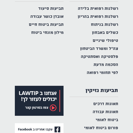
רשלנות רפואית בלידה
תביעות סיעוד
רשלנות רפואית בהריון
אובדן כושר עבודה
רשלנות בניתוח
תביעות ביטוח חיים
כשלים באבחון
מילון מונחי ביטוח
טיפולי שיניים
צה"ל ומשרד הביטחון
פלסטיקה ואסתטיקה
הסכמה מדעת
לפי תחומי רפואה
תביעות נזיקין
תאונות דרכים
תאונות עבודה
ביטוח לאומי
פורום ביטוח לאומי