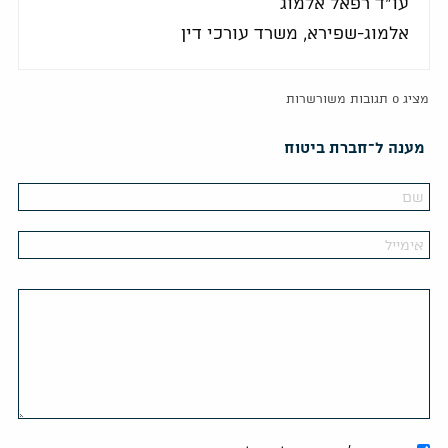
עו"ד רפאל אלמוג
אלמוג-שפירא, משרד עורכי דין
מציג 0 תגובות משורשרות
מענה ל־חברת ביטוח