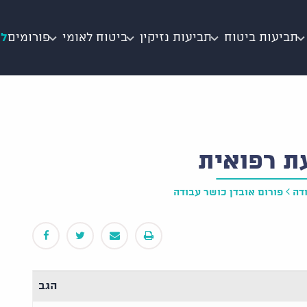
תביעות ביטוח
תביעות נזיקין
ביטוח לאומי
פורומים
לי
ת רפואית
דה
פורום אובדן כושר עבודה
הגב