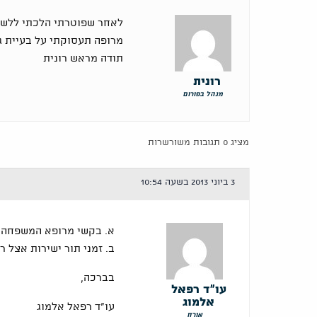
לאחר שפוטרתי הלכתי ללשכ
מרופה תעסוקתי על בעיית ג
תודה מראש רונית
רונית
מנהל בפורום
מציג 0 תגובות משורשרות
3 ביוני 2013 בשעה 10:54
א. בקשי מרופא המשפחה. 
ב. זמני תור ישירות אצל 
בברכה,
עו"ד רפאל
אלמוג
עו"ד רפאל אלמוג
אורח