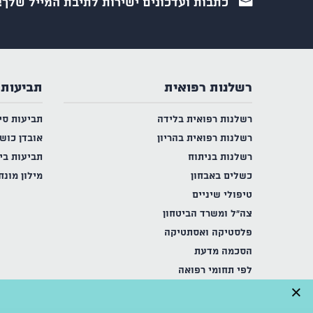
כתבות ועדכונים ישירות לתיבת המייל שלך!
רשלנות רפואית
תביעות 
רשלנות רפואית בלידה
תביעות סי
רשלנות רפואית בהריון
אובדן כוש
רשלנות בניתוח
תביעות בי
כשלים באבחון
מילון מונח
טיפולי שיניים
צה"ל ומשרד הביטחון
פלסטיקה ואסתטיקה
הסכמה מדעת
לפי תחומי רפואה
×