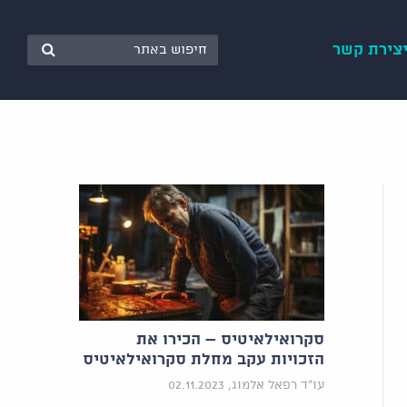
צירת קשר
סקרואילאיטיס – הכירו את
הזכויות עקב מחלת סקרואילאיטיס
עו"ד רפאל אלמוג, 02.11.2023