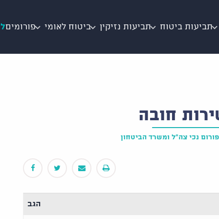
תביעות ביטוח
תביעות נזיקין
ביטוח לאומי
פורומים
לי
ירות חובה
פורום נכי צה"ל ומשרד הביטחון
הגב