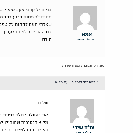
בני חייל קרבי עקב טיפול ש
ניתוח לב פתוח כרגע בהחל
כנכה או ישר לפנות לעורך די
אמא
תודה
מנהל בפורום
מציג 0 תגובות משורשרות
4 באפריל 2013 בשעה 16:20
שלום.
את בהחלט יכולה לפנות רא
מלוא הנסיבות שהובילו ל
עו"ד שירי
האפשרויות למיצוי זכויות
גליקמן