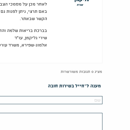
לאחר מכן על מסמכי הצב
אורח
באם תרצי, ניתן לפנות גם
הקשר שבאתר.
בברכת בריאות שלמה והחל
שירי גליקמן, עו"ד
אלמוג-שפירא, משרד עורכי
מציג 0 תגובות משורשרות
מענה ל־חייל בשירות חובה