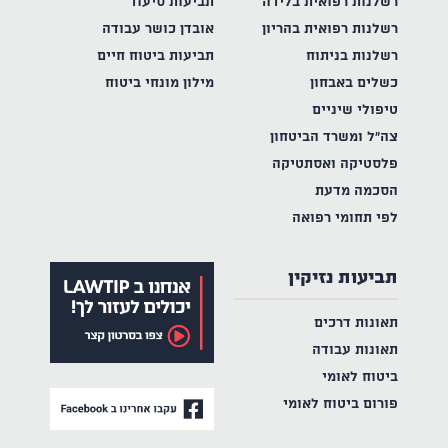
רשלנות רפואית בלידה
תביעות סיעוד
רשלנות רפואית בהריון
אובדן כושר עבודה
רשלנות בניתוח
תביעות ביטוח חיים
כשלים באבחון
מילון מונחי ביטוח
טיפולי שיניים
צה"ל ומשרד הביטחון
פלסטיקה ואסתטיקה
הסכמה מדעת
לפי תחומי רפואה
תביעות נזיקין
תאונות דרכים
תאונות עבודה
ביטוח לאומי
פורום ביטוח לאומי