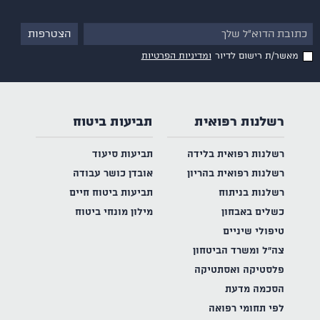
מאשר/ת רישום לדיור
ומדיניות הפרטיות
רשלנות רפואית
תביעות ביטוח
רשלנות רפואית בלידה
תביעות סיעוד
רשלנות רפואית בהריון
אובדן כושר עבודה
רשלנות בניתוח
תביעות ביטוח חיים
כשלים באבחון
מילון מונחי ביטוח
טיפולי שיניים
צה"ל ומשרד הביטחון
פלסטיקה ואסתטיקה
הסכמה מדעת
לפי תחומי רפואה