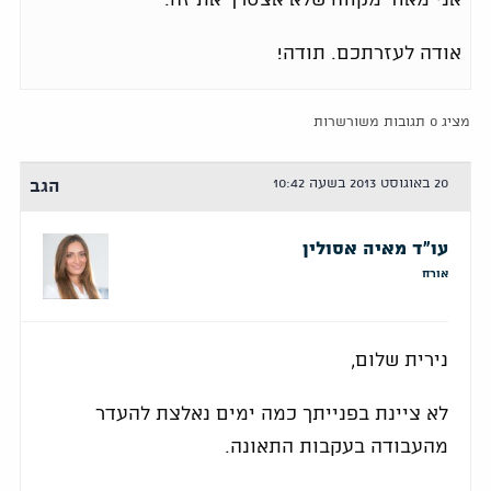
אני מאוד מקווה שלא אצטרך את זה.
אודה לעזרתכם. תודה!
מציג 0 תגובות משורשרות
20 באוגוסט 2013 בשעה 10:42
הגב
עו"ד מאיה אסולין
אורח
נירית שלום,
לא ציינת בפנייתך כמה ימים נאלצת להעדר
מהעבודה בעקבות התאונה.