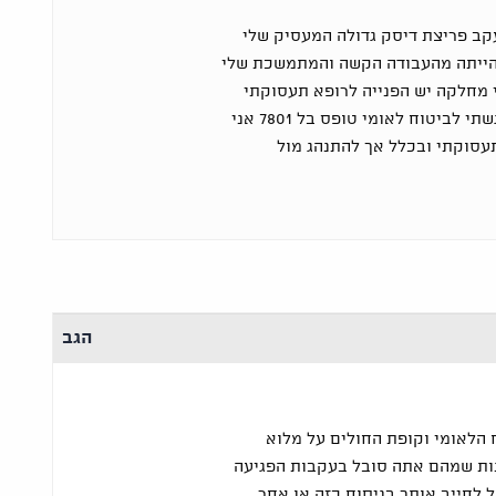
ר מ3 חודשים עקב פריצת דיסק גדולה המעסיק שלי
הייתה מהעבודה הקשה והמתמשכת שלי
י מחלקה יש הפנייה לרופא תעסוקתי
בעוד כשבועיים ובנתיים היגשתי לביטוח לאומי טופס בל 7801 אני
תעסוקתי ובכלל אך להתנהג מול
הגב
 הלאומי וקופת החולים על מלוא
ות שמהם אתה סובל בעקבות הפגיעה
ל לחייב אותך בניסוח כזה או אחר,