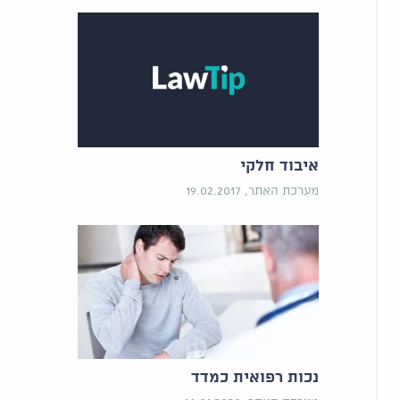
איבוד חלקי
מערכת האתר, 19.02.2017
נכות רפואית כמדד