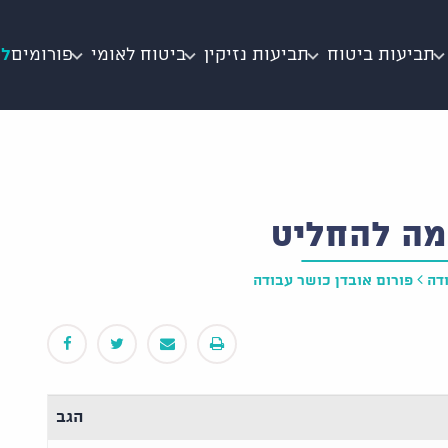
תביעות ביטוח
תביעות נזיקין
ביטוח לאומי
פורומים
לי
מה להחליט
דה
פורום אובדן כושר עבודה
הגב