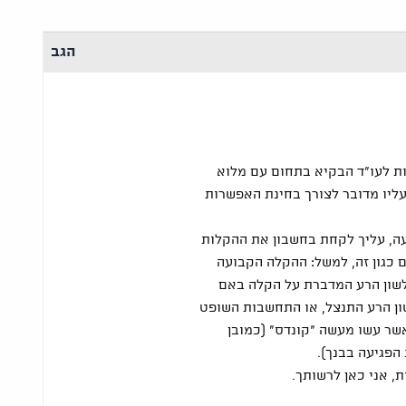
הגב
ות לעו"ד הבקיא בתחום עם מלוא
עליו מדובר לצורך בחינת האפשרות
עה, עליך לקחת בחשבון את ההקלות
 כגון זה, למשל: ההקלה הקבועה
 איסור לשון הרע המדברת על הקלה באם
ן הרע התנצל, או התחשבות השופט
שר עשו מעשה "קונדס" (כמובן
הפגיעה בבנך).
, אני כאן לרשותך.