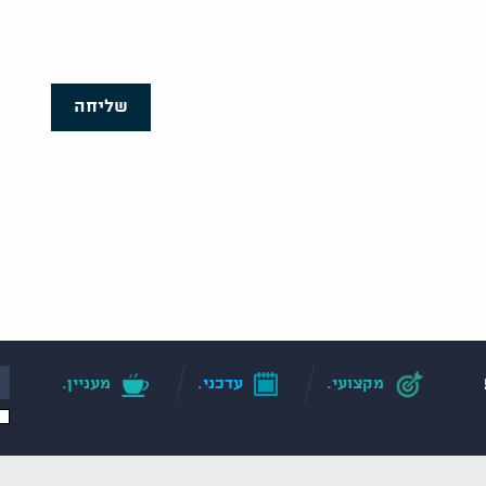
שליחה
מקצועי.
עדכני.
מעניין.