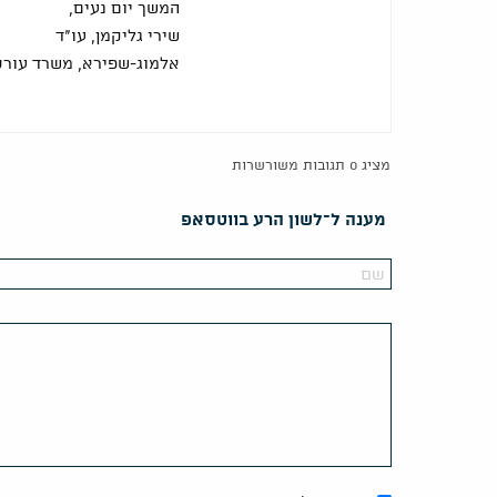
המשך יום נעים,
שירי גליקמן, עו"ד
אלמוג-שפירא, משרד עורכי
מציג 0 תגובות משורשרות
מענה ל־לשון הרע בווטסאפ