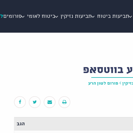
תביעות ביטוח
תביעות נזיקין
ביטוח לאומי
פורומים
לי
ע בווטסאפ
זיקין
פורום לשון הרע
הגב