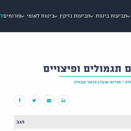
תביעות ביטוח
תביעות נזיקין
ביטוח לאומי
פורומים
לי
 תגמולים ופיצויים
דה
פורום אובדן כושר עבודה
הגב