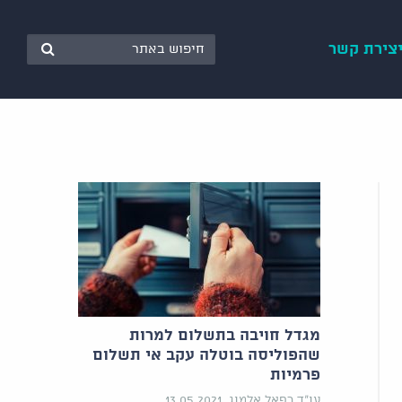
צירת קשר
מגדל חויבה בתשלום למרות
שהפוליסה בוטלה עקב אי תשלום
פרמיות
עו"ד רפאל אלמוג, 13.05.2021