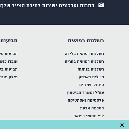
כתבות ועדכונים ישירות לתיבת המייל שלך!
רשלנות רפואית
תביעות 
רשלנות רפואית בלידה
תביעות סי
רשלנות רפואית בהריון
אובדן כוש
רשלנות בניתוח
תביעות בי
כשלים באבחון
מילון מונח
טיפולי שיניים
צה"ל ומשרד הביטחון
פלסטיקה ואסתטיקה
הסכמה מדעת
לפי תחומי רפואה
×