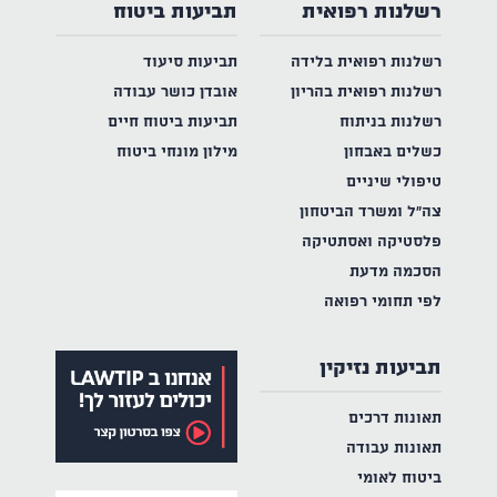
רשלנות רפואית
תביעות ביטוח
רשלנות רפואית בלידה
תביעות סיעוד
רשלנות רפואית בהריון
אובדן כושר עבודה
רשלנות בניתוח
תביעות ביטוח חיים
כשלים באבחון
מילון מונחי ביטוח
טיפולי שיניים
צה"ל ומשרד הביטחון
פלסטיקה ואסתטיקה
הסכמה מדעת
לפי תחומי רפואה
תביעות נזיקין
תאונות דרכים
תאונות עבודה
ביטוח לאומי