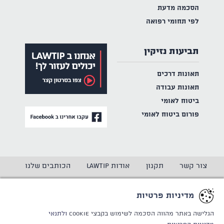
הסכמה מדעת
לפי תחומי רפואה
תביעות נזיקין
תאונות דרכים
תאונות עבודה
ביטוח לאומי
פורום ביטוח לאומי
צור קשר
תקנון
אודות LAWTIP
הכותבים שלנו
הצהרת נגישות
מדיניות פרטיות
מדיניות פרטיות
CREATED BY
WINSITE
© LAWTIP
הגלישה באתר מהווה הסכמה לשימוש בקבצי Cookie
ולתנאי