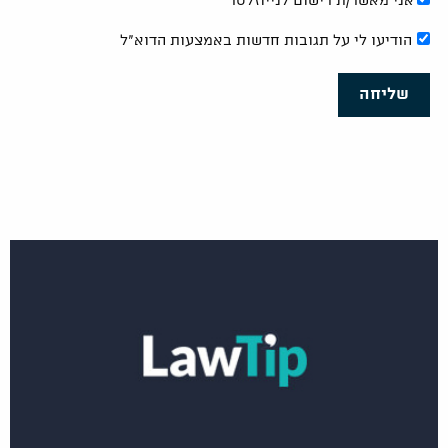
אני מאשר/ת רישום לנייוזלטר
הודיעו לי על תגובות חדשות באמצעות הדוא"ל
שליחה