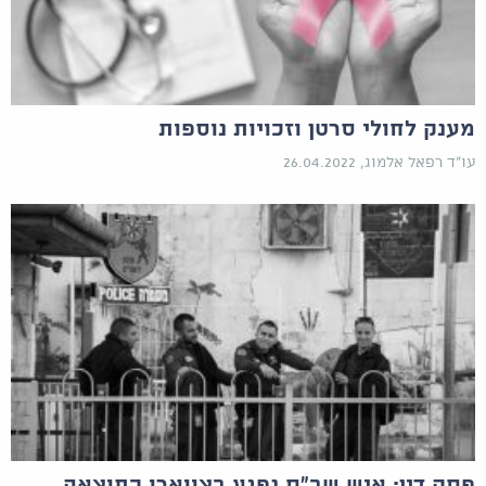
מענק לחולי סרטן וזכויות נוספות
עו"ד רפאל אלמוג, 26.04.2022
פסק דין: איש שב"ס נפגע בצווארו כתוצאה