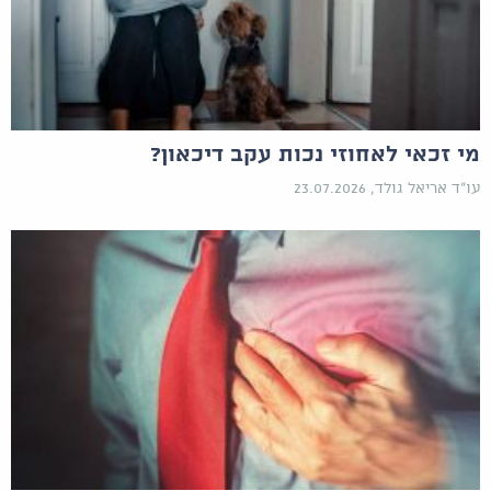
מי זכאי לאחוזי נכות עקב דיכאון?
עו"ד אריאל גולד, 23.07.2026