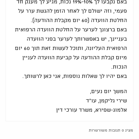
באם נקבעו לך 10%-19% נכות, מגיע לך מענק חד
פעמי, וזה ישולם לך לאחר הזמן להגשת ערר על
החלטת הוועדה (60 יום מקבלת ההודעה).
באם ברצונך לערער על החלטת הוועדה הרפואית
בעניינך, יש באפשרותך לערער בפני הוועדה
הרפואית העליונה, ותוכל לעשות זאת תוך 60 יום
מיום קבלת ההודעה על קביעת הוועדה לעניין
הנכות.
באם יהיו לך שאלות נוספות, אני כאן לרשותך.
המשך יום נעים,
שירי גליקמן, עו"ד
אלמוג-שפירא, משרד עורכי דין
מציג 0 תגובות משורשרות