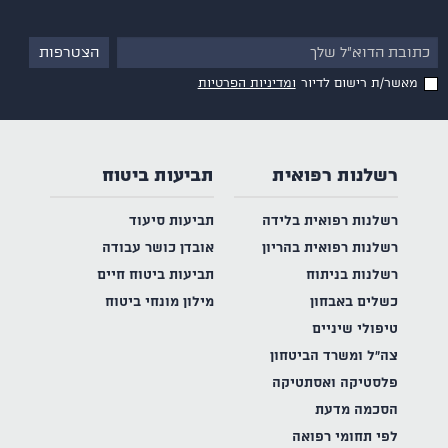
מאשר/ת רישום לדיור
ומדיניות הפרטיות
רשלנות רפואית
תביעות ביטוח
רשלנות רפואית בלידה
תביעות סיעוד
רשלנות רפואית בהריון
אובדן כושר עבודה
רשלנות בניתוח
תביעות ביטוח חיים
כשלים באבחון
מילון מונחי ביטוח
טיפולי שיניים
צה"ל ומשרד הביטחון
פלסטיקה ואסתטיקה
הסכמה מדעת
לפי תחומי רפואה