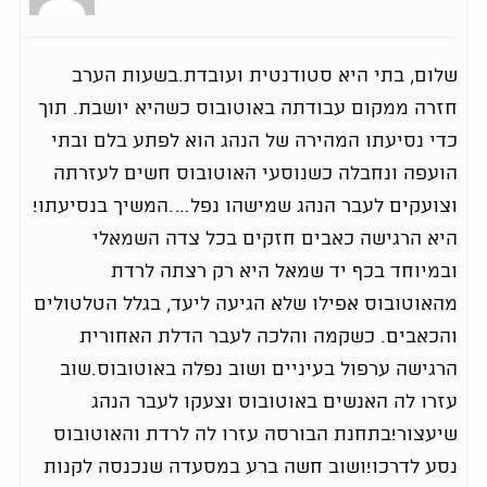
שלום, בתי היא סטודנטית ועובדת.בשעות הערב
חזרה ממקום עבודתה באוטובוס כשהיא יושבת. תוך
כדי נסיעתו המהירה של הנהג הוא לפתע בלם ובתי
הועפה ונחבלה כשנוסעי האוטובוס חשים לעזרתה
וצועקים לעבר הנהג שמישהו נפל….המשיך בנסיעתו!
היא הרגישה כאבים חזקים בכל צדה השמאלי
ובמיוחד בכף יד שמאל היא רק רצתה לרדת
מהאוטובוס אפילו שלא הגיעה ליעד, בגלל הטלטולים
והכאבים. כשקמה והלכה לעבר הדלת האחורית
הרגישה ערפול בעיניים ושוב נפלה באוטובוס.שוב
עזרו לה האנשים באוטובוס וצעקו לעבר הנהג
שיעצור!בתחנת הבורסה עזרו לה לרדת והאוטובוס
נסע לדרכו!ושוב חשה ברע במסעדה שנכנסה לקנות