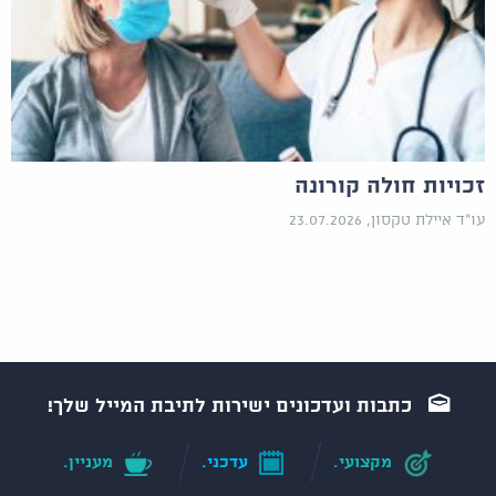
זכויות חולה קורונה
עו"ד איילת טקסון, 23.07.2026
כתבות ועדכונים ישירות לתיבת המייל שלך!
מקצועי.
עדכני.
מעניין.