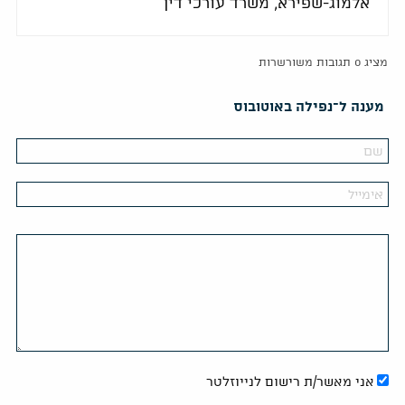
אלמוג-שפירא, משרד עורכי דין
מציג 0 תגובות משורשרות
מענה ל־נפילה באוטובוס
אני מאשר/ת רישום לנייוזלטר