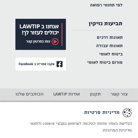
לפי תחומי רפואה
תביעות נזיקין
תאונות דרכים
תאונות עבודה
ביטוח לאומי
פורום ביטוח לאומי
צור קשר
תקנון
אודות LAWTIP
הכותבים שלנו
הצהרת נגישות
מדיניות פרטיות
מדיניות פרטיות
CREATED BY
WINSITE
© LAWTIP
הגלישה באתר מהווה הסכמה לשימוש בקבצי Cookie
ולתנאי
מדיניות הפרטיות.
אתר זה מוגן באמצעות reCAPTCHA ו
מדיניות הפרטיות
ותנאי