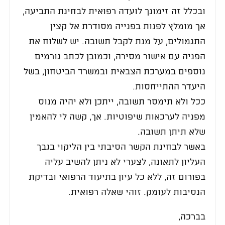
ובכלל זה זימונך לועדה רפואית לבחינת התביעה,
אך מומלץ לפנות בפנייה מסודרת אל קצין
התגמולים, על מנת לקבל תשובה. יש לשלוח את
הפניה עם אישור מסירה, וכמובן לכתב גורמים
נוספים במערכת הצבאית ובמשרד הביטחון, בשל
היעדר ההתייחסות.
ככל ולא תימסר תשובה, ייתכן ולא יהיה מנוס
מפניה לערכאות שיפוטיות. אך, קשה לי להאמין
שלא תיתן תשובה.
באשר לבחינת הקשר הסיבתי בין הליקוי בגבך
העליון לתאונה, לצערי לא ניתן להשיב עליה
בפורום זה, ללא כל עיון בתיעוד הרפואי ובדיקת
הנסיבות לעומק. זוהי שאלה רפואית.
בברכה,