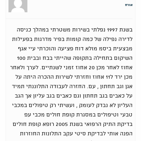
אורח
בשנת 1997 נפלתי בשירות משטרתי במהלך כניסה
לדירה נפילה של כמה קומות בפיר מדרגות בפעילות
מבצעית ביסמ מולא דוח פציעה והוכרתי עיי אגף
השיקום בתחילה בתקופה שהייתי בבח ובבית 100
אחוז לאחר מכן 20 אחוז זמני לשנתיים. לערך ולאחר
מכן ירד ל11 אחוז וחזרתי לשירות ההכרה היתה על
אגן וגב תחתון , עם. החזרה לעבודה התלוננתי תמיד
על כאבים בגב תחתון וגם כאבים בגב עליון אך הגב
העליון לא נבדק לעומק , ועשיתי רק טיפולים במכבי
טבעי וטיפולים במסגרת קופת חולים מכבי עפ
בדיקת התיק הרפואי בשנת 2005 רופא קופת חולים
הפנה אותי לבדיקת סיטי עקב התלונות החוזרות