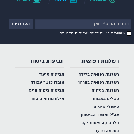
מאשר/ת רישום לדיור
ומדיניות הפרטיות
רשלנות רפואית
תביעות ביטוח
רשלנות רפואית בלידה
תביעות סיעוד
רשלנות רפואית בהריון
אובדן כושר עבודה
רשלנות בניתוח
תביעות ביטוח חיים
כשלים באבחון
מילון מונחי ביטוח
טיפולי שיניים
צה"ל ומשרד הביטחון
פלסטיקה ואסתטיקה
הסכמה מדעת