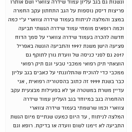
ונשנות גם בגב עליון עמוד שידרה צווארי ושם אותרו
פריצות דיסק נוספות על הגב התחתון עקב החמרה
במצב והמלצה לניתוח בעמוד שידרה צווארי ע״י כמה
וכמה רופאים מומחי עמוד שידרה הגשתי תביעה
חדשה להכרה בעמוד שידרה צווארי על סמך הדוח
פציעה הישן משנת 1997 והתביעה הוגשה באפריל
2017 גם לפני כניסה של וועדת גורן לתוקף גם
הוצאתי תיק רפואי ממכבי טבעי וגם תיק רפואי
ממכבי כדי להוכיח שהתלוננתי על כאבים בגב עליון
כבר בשנת 1999 זה כתוב בהסטוריה רפואית , אני
עדיין משרת במשטרה אך לא בפעילות מבצעית עקב
ההחמרה בגב במיוחד בגב העליון עמוד שידרה
צווארי וכמו שרשמתי בעמוד שידרה צווארי
המלצה לניתוח , עד היום כמעט שנתיים מיום הגשת
התביעה לא זימנו לשום וועדה או בדיקת. רופא וגם