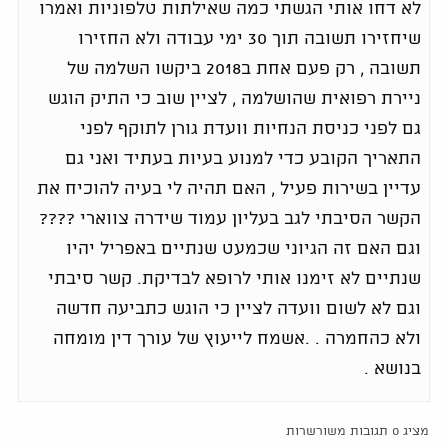
לא דחו אותי הגשתי כמה שאילתות טלפוניות ואמרו
שיחזירו תשובה תוך 30 ימי עבודה ולא החזירו
תשובה , רק פעם אחת ב2018 ביקשו השלמה של
ניירת רפואית שהושלמה , לציין שוב כי התיק הוגש
גם לפני כניסת הנחיות וועדת גורן לתוקף לפני
התאריך הקובע כדי למנוע בעיות בעתיד ואני גם
עדיין בשירות פעיל , האם תהיה לי בעיה להוכיח את
הקשר הסיבתי לגב בעליון עמוד שידרה צווארי ????
וגם האם זה הגיוני שכמעט שנתיים באפריל יהיו
שנתיים לא זימנו אותי לרופא לבדיקת. קשר סיבתי
וגם לא לשום וועדה לציין כי הוגש כתביעה חדשה
ולא כהחמרה . .אשמח לייעוץ של עורך דין מומחה
בנושא .
מציג 0 תגובות משורשרות