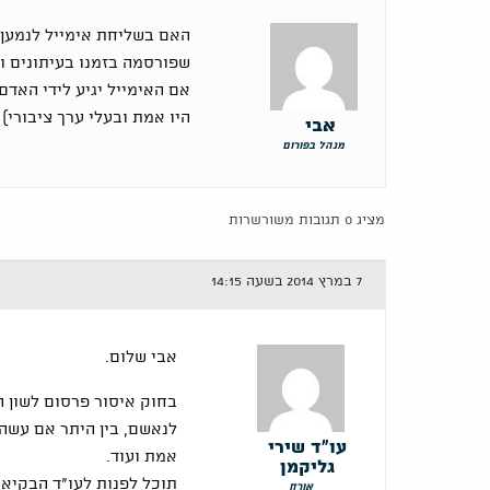
האם בשליחת אימייל לנמען
שפורסמה בזמנו בעיתונים וג
אם האימייל יגיע לידי האד
היו אמת ובעלי ערך ציבורי)
אבי
מנהל בפורום
מציג 0 תגובות משורשרות
7 במרץ 2014 בשעה 14:15
אבי שלום.
לנאשם, בין היתר אם עשה 
עו"ד שירי
אמת ועוד.
גליקמן
תוכל לפנות לעו"ד הבקיא 
אורח