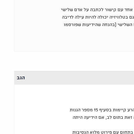
 אחד עם קישור לכתבה על אדם שלישי
ם בטלוויזיה יכולה להיות עילה לדיבה
ם השלישי (בהנחה שהידיעות שפורסמו
הגב
בחוק איסור פרסום לשון הרע קיימות בסעיף 15 מספר הגנות
זאת בתום לב, אם הידיעה היתה
בתחום עם פירוט מלוא הנסיבות