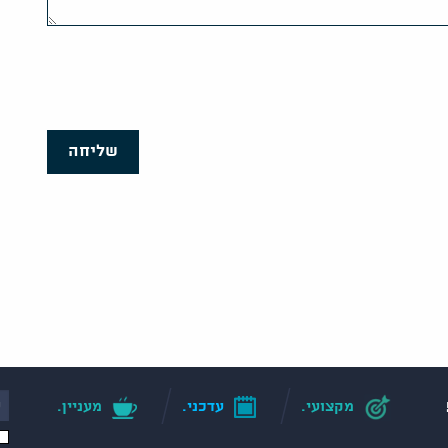
שליחה
מקצועי.
עדכני.
מעניין.