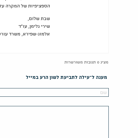
הספציפיות של המקרה על 
שבת שלום,
שירי גלימן, עו"ד
אלמוג-שפירא, משרד עורכי
מציג 0 תגובות משורשרות
מענה ל־עילה לתביעת לשון הרע במייל