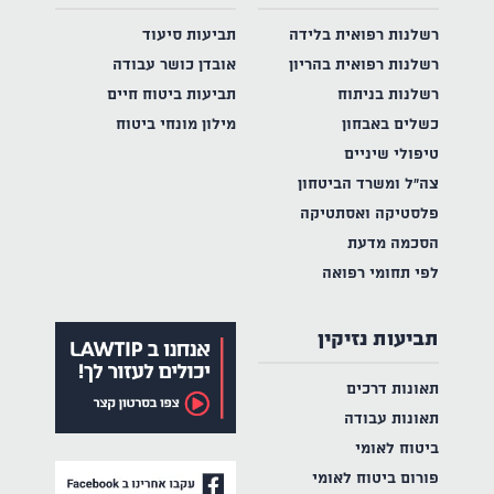
רשלנות רפואית בלידה
תביעות סיעוד
רשלנות רפואית בהריון
אובדן כושר עבודה
רשלנות בניתוח
תביעות ביטוח חיים
כשלים באבחון
מילון מונחי ביטוח
טיפולי שיניים
צה"ל ומשרד הביטחון
פלסטיקה ואסתטיקה
הסכמה מדעת
לפי תחומי רפואה
תביעות נזיקין
תאונות דרכים
תאונות עבודה
ביטוח לאומי
פורום ביטוח לאומי