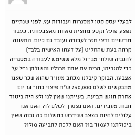
לבעלי עסק קטן למסגרות ועבודות עץ, לפני שנתיים
נפצע פועל וקטע מחצית מאחת מאצבעותיו. כעבור
חודשיים וחצי חזר לעבודה ועובד גם כיום. התאונה
קרתה בעת שהחליט (על דעתו האישית בלבד)
להגביה שולחן מברזל מלא ששימש לעבודה במסגריה
כדי להגביהו, הרים את אחת מרגליו והשולחן נפל על
אצבעו. הבוקר קיבלנו מכתב מעו"ד שהוא שכר שאנו
מתבקשים לשלם 250,000 ש"ח פיצוי בתוך 14 יום
אחרת תוגש תביעה. בעייתנו שאין לנו ולא היה ביטוח
חבות מעבידים. האם נצטרך לשלם לו? האם אנו
עלולים להיות במצב שנידרש בתשלום כה גבוה שאין
ביכולתנו לעמוד בו? האם ללכת לתביעה מולו?