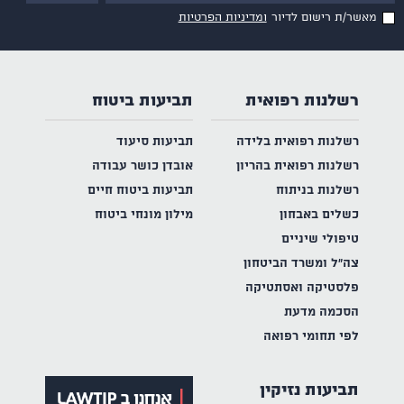
מאשר/ת רישום לדיור
ומדיניות הפרטיות
רשלנות רפואית
תביעות ביטוח
רשלנות רפואית בלידה
תביעות סיעוד
רשלנות רפואית בהריון
אובדן כושר עבודה
רשלנות בניתוח
תביעות ביטוח חיים
כשלים באבחון
מילון מונחי ביטוח
טיפולי שיניים
צה"ל ומשרד הביטחון
פלסטיקה ואסתטיקה
הסכמה מדעת
לפי תחומי רפואה
תביעות נזיקין