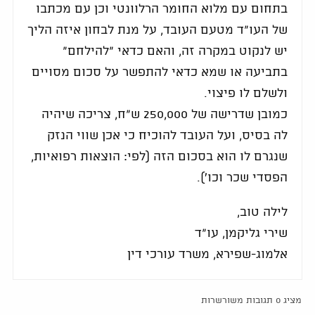
בתחום עם מלוא החומר הרלוונטי וכן עם מכתבו
של העו"ד מטעם העובד, על מנת לבחון איזה הליך
יש לנקוט במקרה זה, והאם כדאי "להילחם"
בתביעה או שמא כדאי להתפשר על סכום מסויים
ולשלם לו פיצוי.
כמובן שדרישה של 250,000 ש"ח, צריכה שיהיה
לה בסיס, ועל העובד להוכיח כי אכן שווי הנזק
שנגרם לו הוא בסכום הזה (לפי: הוצאות רפואיות,
הפסדי שכר וכו').
לילה טוב,
שירי גליקמן, עו"ד
אלמוג-שפירא, משרד עורכי דין
מציג 0 תגובות משורשרות