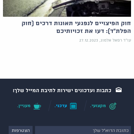
חוק הפיצויים לנפגעי תאונות דרכים (חוק
הפלת"ד): דעו את זכויותיכם
עו"ד רפאל אלמוג, 27.12.2023
כתבות ועדכונים ישירות לתיבת המייל שלך!
מקצועי.
עדכני.
מעניין.