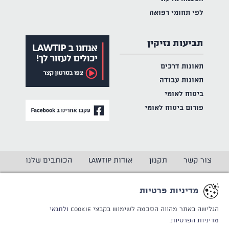
לפי תחומי רפואה
תביעות נזיקין
תאונות דרכים
תאונות עבודה
ביטוח לאומי
פורום ביטוח לאומי
צור קשר
תקנון
אודות LAWTIP
הכותבים שלנו
הצהרת נגישות
מדיניות פרטיות
מדיניות פרטיות
CREATED BY
WINSITE
© LAWTIP
הגלישה באתר מהווה הסכמה לשימוש בקבצי Cookie
ולתנאי
מדיניות הפרטיות.
אתר זה מוגן באמצעות reCAPTCHA ו
מדיניות הפרטיות
ותנאי