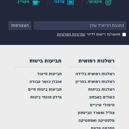
מקצועי.
עדכני.
מעניין.
מאשר/ת רישום לדיור
ומדיניות הפרטיות
רשלנות רפואית
תביעות ביטוח
רשלנות רפואית בלידה
תביעות סיעוד
רשלנות רפואית בהריון
אובדן כושר עבודה
רשלנות בניתוח
תביעות ביטוח חיים
כשלים באבחון
מילון מונחי ביטוח
טיפולי שיניים
צה"ל ומשרד הביטחון
פלסטיקה ואסתטיקה
הסכמה מדעת