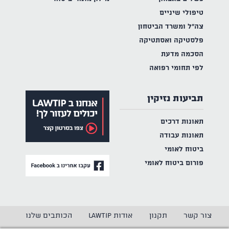
טיפולי שיניים
צה"ל ומשרד הביטחון
פלסטיקה ואסתטיקה
הסכמה מדעת
לפי תחומי רפואה
תביעות נזיקין
תאונות דרכים
תאונות עבודה
ביטוח לאומי
פורום ביטוח לאומי
צור קשר
תקנון
אודות LAWTIP
הכותבים שלנו