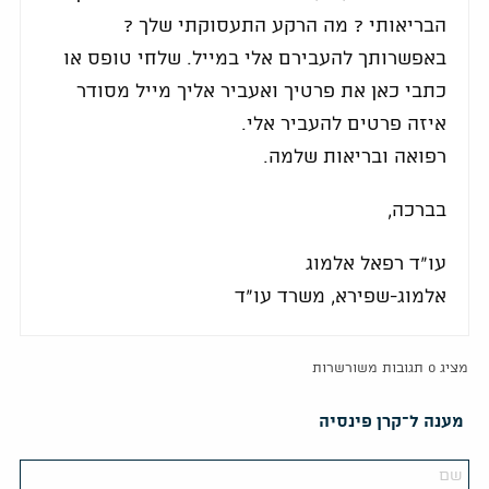
הבריאותי ? מה הרקע התעסוקתי שלך ?
באפשרותך להעבירם אלי במייל. שלחי טופס או
כתבי כאן את פרטיך ואעביר אליך מייל מסודר
איזה פרטים להעביר אלי.
רפואה ובריאות שלמה.
בברכה,
עו"ד רפאל אלמוג
אלמוג-שפירא, משרד עו"ד
מציג 0 תגובות משורשרות
מענה ל־קרן פינסיה