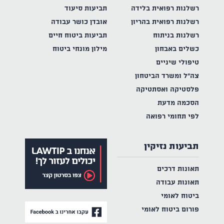
רשלנות רפואית בלידה
תביעות סיעוד
רשלנות רפואית בהריון
אובדן כושר עבודה
רשלנות בניתוח
תביעות ביטוח חיים
כשלים באבחון
מילון מונחי ביטוח
טיפולי שיניים
צה"ל ומשרד הביטחון
פלסטיקה ואסתטיקה
הסכמה מדעת
לפי תחומי רפואה
תביעות נזיקין
תאונות דרכים
תאונות עבודה
ביטוח לאומי
פורום ביטוח לאומי