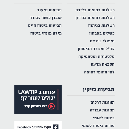
רשלנות רפואית בלידה
תביעות סיעוד
רשלנות רפואית בהריון
אובדן כושר עבודה
רשלנות בניתוח
תביעות ביטוח חיים
כשלים באבחון
מילון מונחי ביטוח
טיפולי שיניים
צה"ל ומשרד הביטחון
פלסטיקה ואסתטיקה
הסכמה מדעת
לפי תחומי רפואה
תביעות נזיקין
תאונות דרכים
תאונות עבודה
ביטוח לאומי
פורום ביטוח לאומי