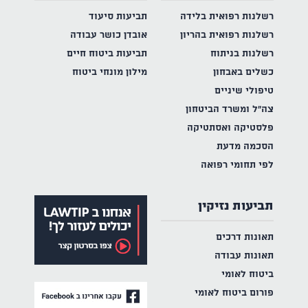
רשלנות רפואית בלידה
תביעות סיעוד
רשלנות רפואית בהריון
אובדן כושר עבודה
רשלנות בניתוח
תביעות ביטוח חיים
כשלים באבחון
מילון מונחי ביטוח
טיפולי שיניים
צה"ל ומשרד הביטחון
פלסטיקה ואסתטיקה
הסכמה מדעת
לפי תחומי רפואה
תביעות נזיקין
תאונות דרכים
תאונות עבודה
ביטוח לאומי
פורום ביטוח לאומי