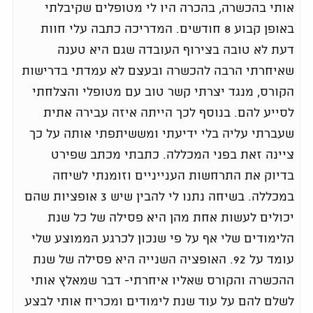
אותי בהכשרה, בהכרה היו לי מטופלים שקיבלתי
באופן קבוע 8 חודשים. המדריכה כתבה עלי חוות
דעת לא טובה בצירוף העובדה שגם היא טענה
שאיחרתי הרבה להכשרה ובעצם לא עמדתי בדרישות
הקורס, מנגד יצרתי קשר טוב עם מטופלי והצלחתי
לסייע להם. בנוסף לכך הייתה איזה עבירה אתית
שעברתי עליה בלי ידיעתי ומששיתפתי אותה על כך
ציינה זאת בפני המכללה. כתבתי מכתב שפירט
בדיוק את התרחשות הענייניים וזומנתי לשיחה
במכללה. בשיחה נתנו לי להבין שיש 3 אופציות שהם
יכולים לעשות אחת מהן היא פסילה של כל שנת
הלימודים שלי אף על פי שנכון לכרגע הממוצע שלי
עומד על 92. האופציה השנייה היא פסילה של שנת
ההכשרה והקורס שאליו איחרתי- דבר שמאלץ אותי
לשלם להם על עוד שנת לימודים ומכריח אותי לבצע