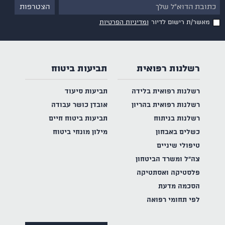
מאשר/ת רישום לדיור
ומדיניות הפרטיות
רשלנות רפואית
תביעות ביטוח
רשלנות רפואית בלידה
תביעות סיעוד
רשלנות רפואית בהריון
אובדן כושר עבודה
רשלנות בניתוח
תביעות ביטוח חיים
כשלים באבחון
מילון מונחי ביטוח
טיפולי שיניים
צה"ל ומשרד הביטחון
פלסטיקה ואסתטיקה
הסכמה מדעת
לפי תחומי רפואה