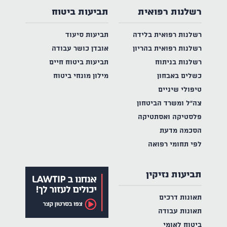
רשלנות רפואית
תביעות ביטוח
רשלנות רפואית בלידה
תביעות סיעוד
רשלנות רפואית בהריון
אובדן כושר עבודה
רשלנות בניתוח
תביעות ביטוח חיים
כשלים באבחון
מילון מונחי ביטוח
טיפולי שיניים
צה"ל ומשרד הביטחון
פלסטיקה ואסתטיקה
הסכמה מדעת
לפי תחומי רפואה
תביעות נזיקין
תאונות דרכים
תאונות עבודה
ביטוח לאומי