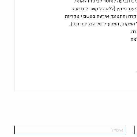
יש תביעה למוסד לביטוח לאומי.
יעת נזיקין (ללא כל קשר לתביעה
מקרה והתאונה אירעה באשם / אחריות
המקום, המפעיל של הבריכה וכו').
רה.
מה.