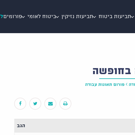
תביעות ביטוח
תביעות נזיקין
ביטוח לאומי
פורומים
לי
 בחופשה
דה
פורום תאונות עבודה
הגב