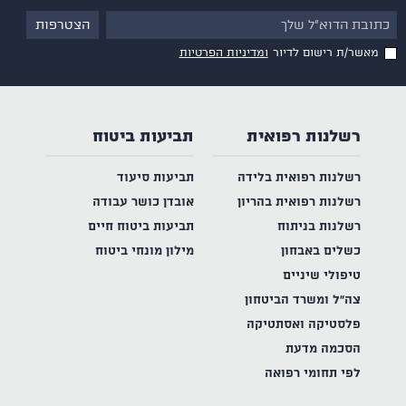
מאשר/ת רישום לדיור
ומדיניות הפרטיות
רשלנות רפואית
תביעות ביטוח
רשלנות רפואית בלידה
תביעות סיעוד
רשלנות רפואית בהריון
אובדן כושר עבודה
רשלנות בניתוח
תביעות ביטוח חיים
כשלים באבחון
מילון מונחי ביטוח
טיפולי שיניים
צה"ל ומשרד הביטחון
פלסטיקה ואסתטיקה
הסכמה מדעת
לפי תחומי רפואה