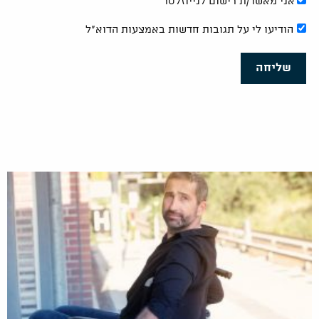
אני מאשר/ת רישום לנייוזלטר
הודיעו לי על תגובות חדשות באמצעות הדוא"ל
שליחה