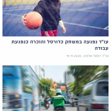
עו"ד נפגעה במשחק כדורסל והוכרה כנפגעת
עבודה
עו"ד רפאל אלמוג, 19.11.2020