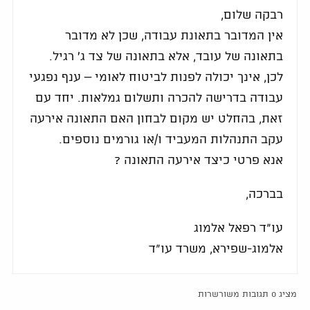
רבקה שלום,
אין המדובר בתאונת עבודה, שכן לא מדובר
בתאונה של עובד, אלא בתאונה של צד ג' רגיל.
לכן, אינך יכולה לפנות לביטוח לאומי – ענף נפגעי
עבודה בדרישה להכרה ותשלום גמלאות. יחד עם
זאת, בהחלט יש מקום לבחון האם התאונה אירעה
עקב התנהלות המעביד ו/או גורמים נוספים.
אנא פרטי כיצד אירעה התאונה ?
בברכה,
עו"ד רפאל אלמוג
אלמוג-שפירא, משרד עו"ד
מציג 0 תגובות משורשרות