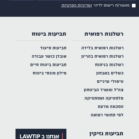
מאשר/ת רישום לדיור
ומדיניות הפרטיות
רשלנות רפואית
תביעות ביטוח
רשלנות רפואית בלידה
תביעות סיעוד
רשלנות רפואית בהריון
אובדן כושר עבודה
רשלנות בניתוח
תביעות ביטוח חיים
כשלים באבחון
מילון מונחי ביטוח
טיפולי שיניים
צה"ל ומשרד הביטחון
פלסטיקה ואסתטיקה
הסכמה מדעת
לפי תחומי רפואה
תביעות נזיקין