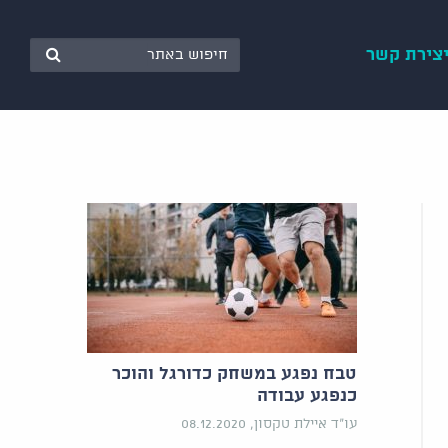
צירת קשר
טבח נפגע במשחק כדורגל והוכר
כנפגע עבודה
עו"ד איילת טקסון, 08.12.2020