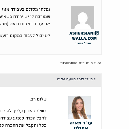
נפלתי מסולם בעבודה מאז הנ
שנערכה לי יש ירידה בשמיע
אני עובד במקום רועש (מפע
ashersiani@
לא יכול לעבוד במקום רועש
walla.com
מנהל בפורום
מציג 0 תגובות משורשרות
9 ביולי 2015 בשעה 17:54
שלום רב,
בשלב ראשון עלייך להגיש 
לקבל הכרה כנפגע עבודה.
עו"ד מאיה
ככל ותקבל את ההכרה כאמ
אסולין