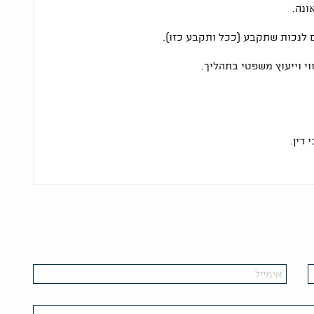
ונה.
 לנכות שתקבע (ככל ותקבע כזו).
י וייעוץ משפטי בתהליך.
דין.