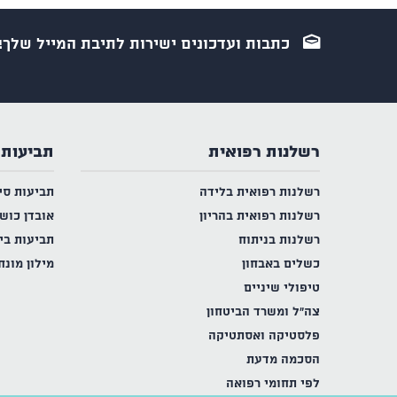
כתבות ועדכונים ישירות לתיבת המייל שלך!
רשלנות רפואית
תביעות 
רשלנות רפואית בלידה
תביעות סי
רשלנות רפואית בהריון
אובדן כוש
רשלנות בניתוח
תביעות בי
כשלים באבחון
מילון מונח
טיפולי שיניים
צה"ל ומשרד הביטחון
פלסטיקה ואסתטיקה
הסכמה מדעת
לפי תחומי רפואה