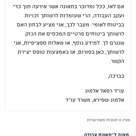
אם לאו, ככל ומדובר בתאונה אשר אירעה תוך כדי
ועקב העבודה, הרי שעומדות לרשותך זכויות
בביטוח לאומי. מעבר לכך, אני מציע לבחון האם
לרשותך ביטוחים פרטיים המכסים את הנזק
שנגרם לך. למידע נוסף, או שאלות ספציפיות, אני
לרשותך, כאן בפורום, או באמצעות טופס יצירת
הקשר.
בברכה,
עו"ד רפאל אלמוג
אלמוג-שפירא, משרד עו"ד
מציג 0 תגובות משורשרות
מענה ל־תאונת עבודה