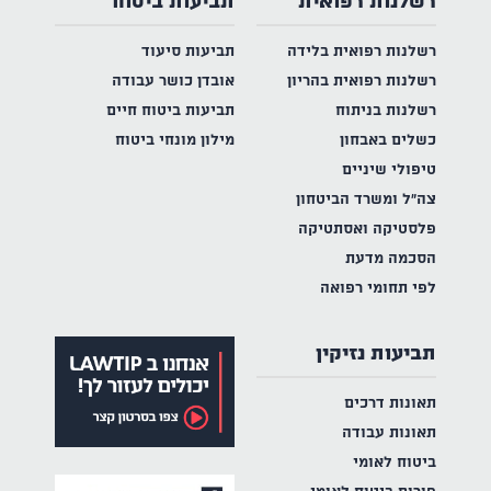
רשלנות רפואית
תביעות ביטוח
רשלנות רפואית בלידה
תביעות סיעוד
רשלנות רפואית בהריון
אובדן כושר עבודה
רשלנות בניתוח
תביעות ביטוח חיים
כשלים באבחון
מילון מונחי ביטוח
טיפולי שיניים
צה"ל ומשרד הביטחון
פלסטיקה ואסתטיקה
הסכמה מדעת
לפי תחומי רפואה
תביעות נזיקין
תאונות דרכים
תאונות עבודה
ביטוח לאומי