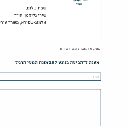
אורח
שבת שלום,
שירי גליקמן, עו"ד
אלמוג-שפירא, משרד עורכי
מציג 0 תגובות משורשרות
מענה ל־תביעה בנוגע לתסמונת המעי הרגיז