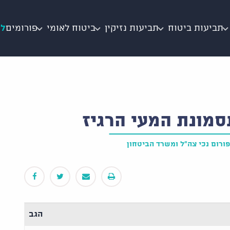
תביעות ביטוח
תביעות נזיקין
ביטוח לאומי
פורומים
לי
סמונת המעי הרגיז
פורום נכי צה"ל ומשרד הביטחון
הגב