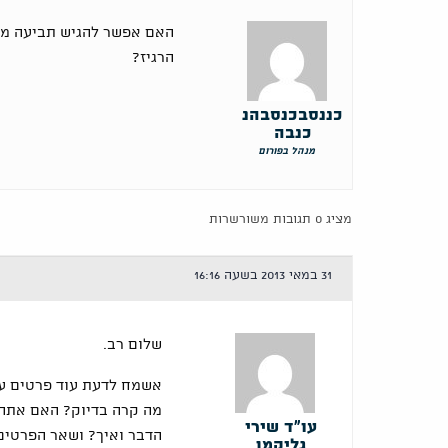
האם אפשר להגיש תביעה מול
הרגיז?
כננסבכנסבהנ
כנבה
מנהל בפורום
מציג 0 תגובות משורשרות
31 במאי 2013 בשעה 16:16
שלום רב.
אשמח לדעת עוד פרטים על
מה קרה בדיוק? האם אתה 
עו"ד שירי
הדבר ואיך? ושאר הפרטים 
גליקמן