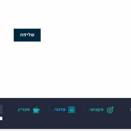
שליחה
מקצועי.
עדכני.
מעניין.