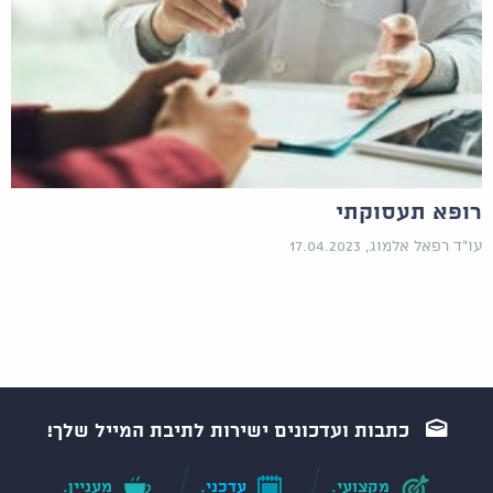
רופא תעסוקתי
עו"ד רפאל אלמוג, 17.04.2023
כתבות ועדכונים ישירות לתיבת המייל שלך!
מקצועי.
עדכני.
מעניין.