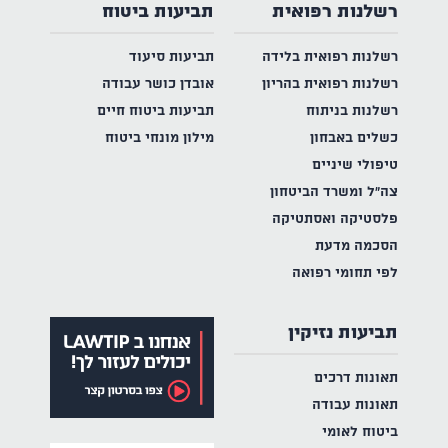
רשלנות רפואית
תביעות ביטוח
רשלנות רפואית בלידה
תביעות סיעוד
רשלנות רפואית בהריון
אובדן כושר עבודה
רשלנות בניתוח
תביעות ביטוח חיים
כשלים באבחון
מילון מונחי ביטוח
טיפולי שיניים
צה"ל ומשרד הביטחון
פלסטיקה ואסתטיקה
הסכמה מדעת
לפי תחומי רפואה
תביעות נזיקין
תאונות דרכים
תאונות עבודה
ביטוח לאומי