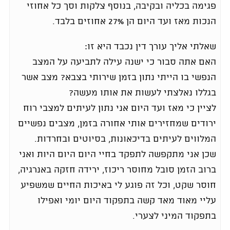
פגימה בכליה ובקיבה, בנוסף צלקות וסך כל אחוזי
הנכות מאז ועד היום הן 27% אחוזים בלבד.
שאלתי אליך עורך דין נכבד היא זו:
האם אתה סבור כי ישנה עילה לתביעה על המצב
הנפשי בו הייתי נתון בזמן שירותי בצבא? מצב אשר
בגללו נאלצתי לעשות את אותו מעשה?
לציין כי מאז ועד היום אני נתון לעיתים למצבי רוח
ירודים שמחזירים אותי אחורה בזמן, מצבים נפשיים
המלווים לעיתים בדיכאונות, בסיוטים ובחרדות.
שכן אני מתקפשה לתפקד בחיי היום היום היות ואני
ברוב הזמן סובל מחוסר ריכוז, ירידה חזקה באנרגיה,
חוסר שקט, וכל זה פוגע לי באיכות החיים שמשפיע
עליי מאוד מאד קשה בתפקוד היום יומי ואפילו
בתפקוד המיני לצערי.