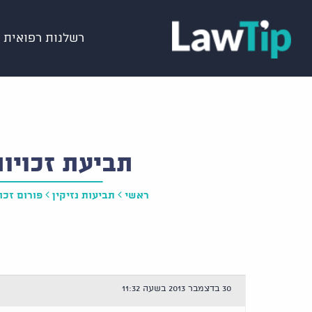
רשלנות רפואית
תביעת זכויו
ראשי
תביעות נזיקין
פורום זכו
30 בדצמבר 2013 בשעה 11:32