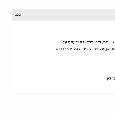
הגב
עקרונית יש התיישנות של 7 שנים, ולכן ככל ולא ידעתם על
י כן, על פניו זה יהיה בעייתי לדרוש
 דין