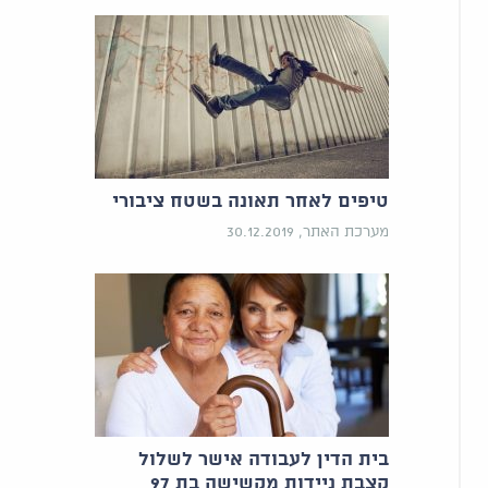
טיפים לאחר תאונה בשטח ציבורי
מערכת האתר, 30.12.2019
בית הדין לעבודה אישר לשלול
קצבת ניידות מקשישה בת 97