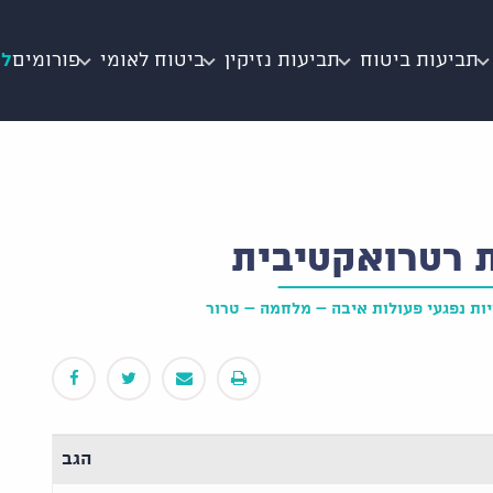
תביעות ביטוח
תביעות נזיקין
ביטוח לאומי
פורומים
לי
ת רטרואקטיבית
יות נפגעי פעולות איבה – מלחמה – טרור
הגב