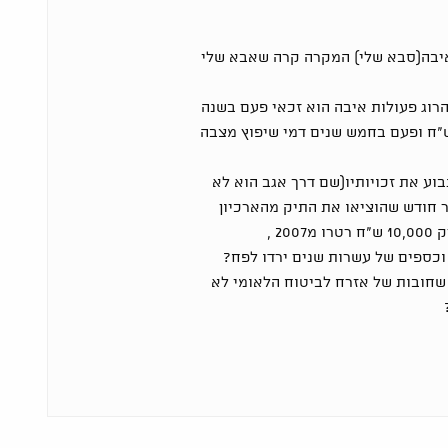
איבה(סבא שלי) המקרה קרה שאבא שלי
הרוג פעולות איבה הוא זכאי פעם בשנה
מי עריכת אזכרה כ1000ש"ח ופעם בחמש שנים דמי שיפוץ מצבה
וע את זכויותיו(שם דרך אגב הוא לא
 חודש שהוציאו את התיק מהארכיון
2 ,
 וכספים של עשרות שנים ירדו לפח?
שחובות של אזרח לביטוח הלאומי לא