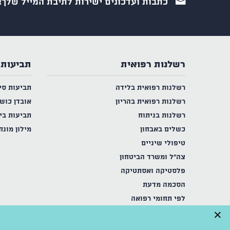
כתבות ועדכונים ישירות לתיבת המייל שלך!
רשלנות רפואית
תביעות 
רשלנות רפואית בלידה
תביעות סי
רשלנות רפואית בהריון
אובדן כוש
רשלנות בניתוח
תביעות בי
כשלים באבחון
מילון מונח
טיפולי שיניים
צה"ל ומשרד הביטחון
פלסטיקה ואסתטיקה
הסכמה מדעת
לפי תחומי רפואה
×