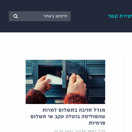
צירת קשר
מגדל חויבה בתשלום למרות
שהפוליסה בוטלה עקב אי תשלום
פרמיות
עו"ד רפאל אלמוג, 13.05.2021