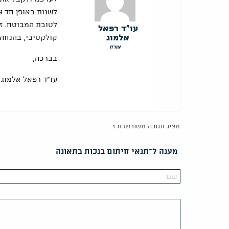
לשנות באופן חד צ
לטובת המבוטח. זא
עו"ד רפאל
אלמוג
קולקטיבי, בהנחה 
אורח
בברכה,
עו"ד רפאל אלמוג
מציג תגובה משורשרת 1
מענה ל־תנאי חיתום בנכות בתאונה