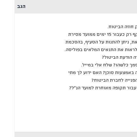
הגב
הביטול נכנס לתוקף רק כעבור 15 ימים ממועד מסירת
את, ניתן להתנות על הסעיף, בהסכמת
 לראות את התנאים המלאים בפוליסה.
ה הודעת הביטול?
ך כלשהו? שלח אלי במייל.
 באמצעות סוכן? האם ידוע לך מתי
פנייה לחברת הביטוח?
עבור תקופה מאוחרת למועד הנ"ל?