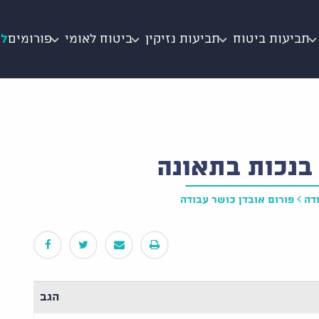
תביעות ביטוח
תביעות נזיקין
ביטוח לאומי
פורומים
לי
בנכות בתאונה
דה
פורום אובדן כושר עבודה
הגב