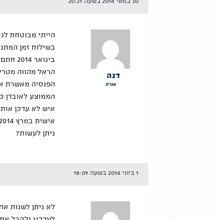
30 במאי 2014 בשעה 20:21
הייתי מבוטחת לנכ
בינואר 
הראל מהווה מטריה
דנה
אורח
הממוצע לאובדן כושר 
איש לא עדכן אותי
ניתן לעשות?
1 ביוני 2014 בשעה 18:09
לא ניתן לשנות את
לעדכנו ולקבל את 