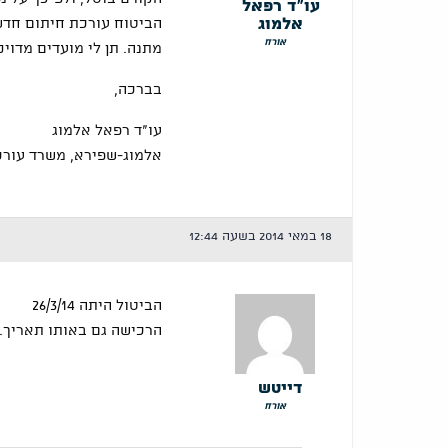
עו"ד רפאל
אלמוג
הביטוח עורכת חיתום חדש
אורח
מתנה. תן לי מועדים מדוי
בברכה,
עו"ד רפאל אלמוג
אלמוג-שפירא, משרד עורכי
18 במאי 2014 בשעה 12:44
הביטול היתה 26/3/14
הרכישה גם באותו תאריך.
דייטש
אורח