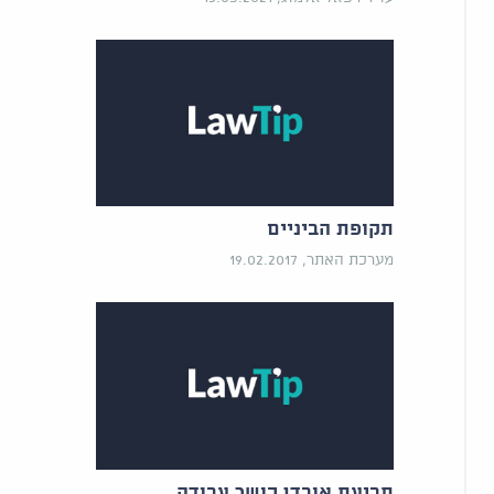
תקופת הביניים
מערכת האתר, 19.02.2017
תביעת אובדן כושר עבודה