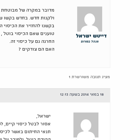
מדובר במקרה של מבוטחת ש
ולקנות חדש. בחדש בקשו ש
בקשנו להחזיר את הכיסוי ה
טוענים שאם הכיסוי בוטל , 
דייטש ישראל
החרגה גם על כיסוי זה.
מנהל בפורום
האם הם צודקים ?
מציג תגובה משורשרת 1
18 במאי 2014 בשעה 12:13
ישראל,
אסור לבטל כיסוי קיים, ל
תנאי החיתום באשר לכיסו
הקודם בוטל, ולפיכך על מ