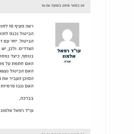
20 במאי 2014 בשעה 16:06
ראה סעיף 10 לחוק חוזה הביטוח.
הביטול. יחד עם ז
הצדדים. ולכן, יש
עו"ד רפאל
אלמוג
בנוסף, כיצד נמסר
אורח
האם חתמת על מסמ
האם הביטול נעשה
הסוכן העביר את ה
האם נגבו פרמיות 
בברכה,
עו"ד רפאל אלמוג