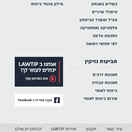
כשלים באבחון
מילון מונחי ביטוח
טיפולי שיניים
צה"ל ומשרד הביטחון
פלסטיקה ואסתטיקה
הסכמה מדעת
לפי תחומי רפואה
תביעות נזיקין
תאונות דרכים
תאונות עבודה
ביטוח לאומי
פורום ביטוח לאומי
צור קשר
תקנון
אודות LAWTIP
הכותבים שלנו