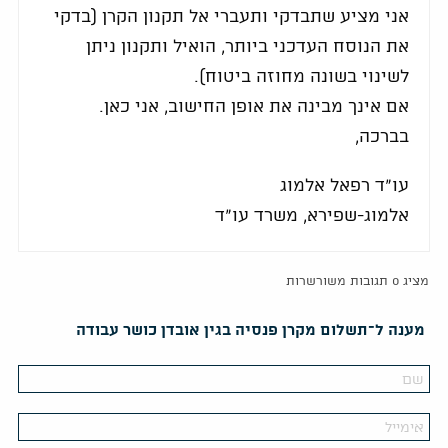
אני מציע שתבדקי ותעברי אל תקנון הקרן (בדקי
את הנוסח העדכני ביותר, הואיל ותקנון ניתן
לשינוי בשונה מחוזה ביטוח).
אם אינך מבינה את אופן החישוב, אני כאן.
בברכה,
עו"ד רפאל אלמוג
אלמוג-שפירא, משרד עו"ד
מציג 0 תגובות משורשרות
מענה ל־תשלום מקרן פנסיה בגין אובדן כושר עבודה