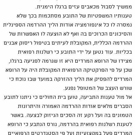
ממשיך לסבול מכאבים עזים ברגלו הימנית.
טענותיו המשפטיות של התובע מסתכמות בכך שלא
נמסרה לו כל אינפורמציה אודות הליך ההרדמה הספינלית
והסיכונים הכרוכים בה ואף לא הוצעה לו האפשרות של
ההרדמה הכללית, המקובלת לעיתים בטיפול ריסוק אבנים
בכליות. עוד נטען על ידי התובע כי רשלנות רפואית
מצידו של הרופא המרדים היא זו שגרמה לפגיעה ברגלו,
שכן על פי הפרקטיקה הרפואית המקובלת היה על הרופא
המרדים להפסיק את הליך ההזרקה במועד שבו נוכח כי
שורש העצב של המטופל נפגע.
אל מול טענות התביעה, טוען בית החולים כי ניתנו לתובע
הסברים מלאים אודות ההרדמה האמורה והיתרונות
הטמונים בה ועל רקע זה הסכים הניזוק לבצעה. באשר
לטענת רשלנות רפואית בהרדמה, גורס הנתבע כי הרופא
המרדים פעל במקצועיות ועל פי הסטנדרטים הרפואיים