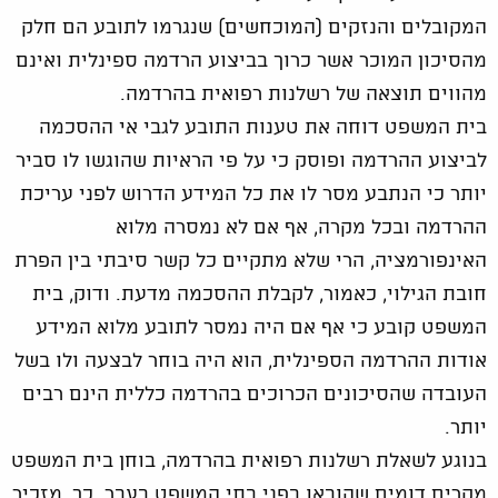
המקובלים והנזקים (המוכחשים) שנגרמו לתובע הם חלק
מהסיכון המוכר אשר כרוך בביצוע הרדמה ספינלית ואינם
מהווים תוצאה של רשלנות רפואית בהרדמה.
בית המשפט דוחה את טענות התובע לגבי אי ההסכמה
לביצוע ההרדמה ופוסק כי על פי הראיות שהוגשו לו סביר
יותר כי הנתבע מסר לו את כל המידע הדרוש לפני עריכת
ההרדמה ובכל מקרה, אף אם לא נמסרה מלוא
האינפורמציה, הרי שלא מתקיים כל קשר סיבתי בין הפרת
חובת הגילוי, כאמור, לקבלת ההסכמה מדעת. ודוק, בית
המשפט קובע כי אף אם היה נמסר לתובע מלוא המידע
אודות ההרדמה הספינלית, הוא היה בוחר לבצעה ולו בשל
העובדה שהסיכונים הכרוכים בהרדמה כללית הינם רבים
יותר.
בנוגע לשאלת רשלנות רפואית בהרדמה, בוחן בית המשפט
מקרים דומים שהובאו בפני בתי המשפט בעבר. כך, מזכיר