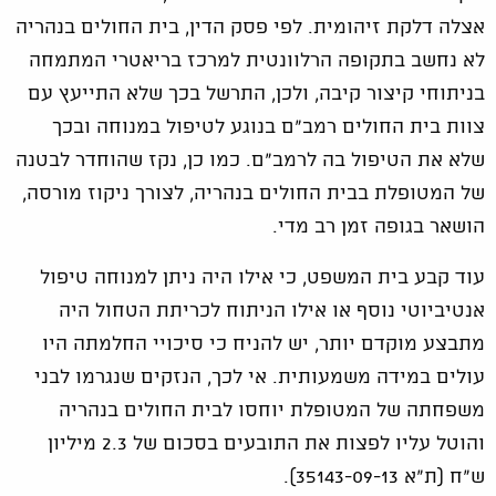
אצלה דלקת זיהומית. לפי פסק הדין, בית החולים בנהריה
לא נחשב בתקופה הרלוונטית למרכז בריאטרי המתמחה
בניתוחי קיצור קיבה, ולכן, התרשל בכך שלא התייעץ עם
צוות בית החולים רמב"ם בנוגע לטיפול במנוחה ובכך
שלא את הטיפול בה לרמב"ם. כמו כן, נקז שהוחדר לבטנה
של המטופלת בבית החולים בנהריה, לצורך ניקוז מורסה,
הושאר בגופה זמן רב מדי.
עוד קבע בית המשפט, כי אילו היה ניתן למנוחה טיפול
אנטיביוטי נוסף או אילו הניתוח לכריתת הטחול היה
מתבצע מוקדם יותר, יש להניח כי סיכויי החלמתה היו
עולים במידה משמעותית. אי לכך, הנזקים שנגרמו לבני
משפחתה של המטופלת יוחסו לבית החולים בנהריה
והוטל עליו לפצות את התובעים בסכום של 2.3 מיליון
ש"ח (ת"א 35143-09-13).