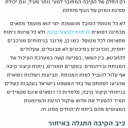
רק החלק של הקיבה המחובר למעי נותר פעיל, וגם יכולת
ספיגת המזון של הגוף פוחתת.
לא כל מטופל הסובל מהשמנת יתר הוא מועמד מתאים
מבחינה רפואית
לניתוח לקיצור קיבה
ולא כל שיטת ניתוח
מתאימה לכל מטופל. כמו כן, מדובר בניתוחים מורכבים
יחסית, הכרוכים בסיכונים לא מבוטלים, שעלולים
להתבטא, בין השאר, בפגיעה קשה במערכת העיכול של
המנותח ובזיהומים. במקרים חמורים, ניתוח קיצור קיבה
אף עלול להוביל למות המנותח. תביעות רשלנות רפואית
שהגיעו לפתחם של בתי המשפט בישראל בעקבות כשלים
בניתוחי קיצור קיבה, מלמדות כי רופאים אינם מקפידים
תמיד להפעיל את מלוא שיקול הדעת והמיומנות
המצופים מהם ביחס לניתוחים מסוג זה.
כיב הקיבה התגלה באיחור