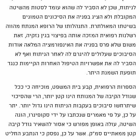
לניתוח, שכן לא הסביר לה שהוא עומד לסטות מהשיטה
המקובלת ולא הציג בפניה את הסיכונים הטמונים
בשיטתו המאולתרת. התנהלותו של הרופא המנתח מהווה
רשלנות רפואית המזכה אותה בפיצוי בגין נזקיה, זאת
משום שלא פרס בפניה את האינפורמציה המלאה אודות
הסיבוכים שעלולים להיגרם לה לאחר הניתוח ואף לא
הסביר לה את אפשרויות הטיפול האחרות הקיימות כנגד
תופעת השמנת היתר.
הספרות הרפואית, קבע בית המשפט, מוכיחה כי ככל
שגודל הקיבה של המנותח הינו קטן יותר, הרי שהסיכוי
שיתרחשו סיבוכים בעקבות הניתוח הינו גדול יותר. יתר
על כן, על פי מאמרים שנכתבו על ידי סקופינרו, הוגה
השיטה, עולה באופן מפורש כי אסור להשאיר גודל קיבה
קטן ממאתיים סמ"ק. אשר על כן, נפסק כי הנתבע החליט