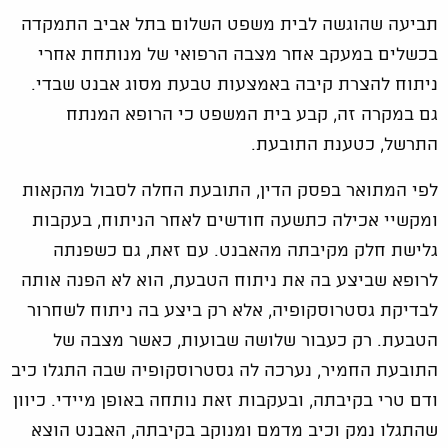
תביעה שהוגשה לבית משפט השלום בתל אביב התמקדה
בכשלים במעקב אחר מצבה הרפואי של מנותחת אחרי
ניתוח להצרת קיבה באמצעות טבעת מסוג אבנט שבדי.
גם במקרה זה, קבע בית המשפט כי הרופא המנתח
התרשל, כטענת התובעת.
לפי המתואר בפסק הדין, התובעת החלה לסבול מהקאות
ומקשיי אכילה כתשעה חודשים לאחר הניתוח, בעקבות
גלישת חלק מקיבתה מהאבנט. עם זאת, גם כשפנתה
לרופא שביצע בה את ניתוח הטבעת, הוא לא הפנה אותה
לבדיקת גסטרוסקופיה, אלא רק ביצע בה ניתוח לשחרור
הטבעת. רק כעבור שלושה שבועות, כאשר מצבה של
התובעת החמיר, נערכה לה גסטרוסקופיה שבה התגלו כיב
ודם טרי בקיבתה, ובעקבות זאת נותחה באופן מיידי. כיוון
שהתגלו נמק וכיב מדמם ומנוקב בקיבתה, האבנט הוצא