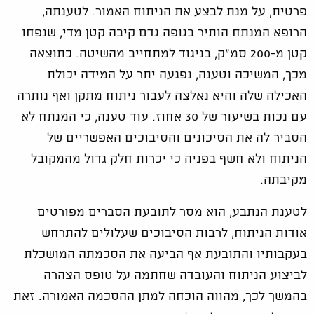
פרטית, על מנת לבצע את הניתוח האמור. לטענתה,
הרופא המנתח הותיר בגופה גדם קיבה קטן מדי, שנפחו
קטן מ-200 סמ"ק, בניגוד למתחייב מהשיטה. כתוצאה
מכך, המשיכה וטענה, נפגעה יתר על המידה יכולת
האכילה שלה והיא נאלצה לעבור ניתוח מתקן ואף נותרה
עם נכות בשיעור של 30 אחוז. עוד טענה, כי המנתח לא
הסביר לה את הסיכונים והסיבוכים האפשריים של
הניתוח ולא חשף בפניה כי יכרות חלק גדול מהמקובל
מקיבתה.
לטענת הנתבע, הוא מסר לתובעת הסברים מפורטים
אודות הניתוח, לרבות הסיבוכים שעלולים להתרחש
בעקבותיו והתובעת אף הביעה את הסכמתה המושכלת
לביצוע הניתוח והעובדה שחתמה על טופס הצהרה
בהמשך לכך, מהווה הוכחה למתן ההסכמה האמורה. זאת