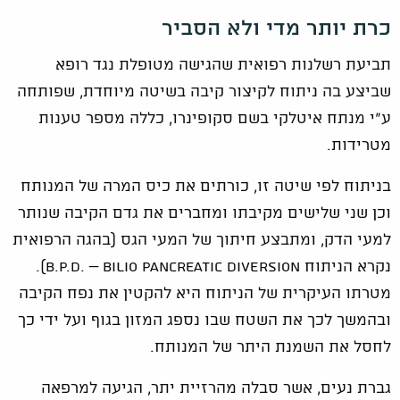
כרת יותר מדי ולא הסביר
תביעת רשלנות רפואית שהגישה מטופלת נגד רופא
שביצע בה ניתוח לקיצור קיבה בשיטה מיוחדת, שפותחה
ע"י מנתח איטלקי בשם סקופינרו, כללה מספר טענות
מטרידות.
בניתוח לפי שיטה זו, כורתים את כיס המרה של המנותח
וכן שני שלישים מקיבתו ומחברים את גדם הקיבה שנותר
למעי הדק, ומתבצע חיתוך של המעי הגס (בהגה הרפואית
נקרא הניתוח B.P.D. – BILIO PANCREATIC DIVERSION).
מטרתו העיקרית של הניתוח היא להקטין את נפח הקיבה
ובהמשך לכך את השטח שבו נספג המזון בגוף ועל ידי כך
לחסל את השמנת היתר של המנותח.
גברת נעים, אשר סבלה מהרזיית יתר, הגיעה למרפאה