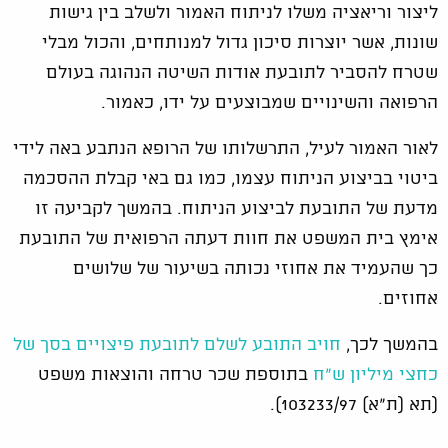
ליצור וריאציה משלו לניתוח האמור ולשלב בין גישות
שונות, אשר יוצרות סיכון גדול למנותחים, והכול מבלי
שטרח להסביר לתובעת אודות השיטה הנהוגה בעולם
הרפואה והשינויים שמבוצעים על ידו, כאמור.
לאור האמור לעיל, התרשלותו של הרופא הנתבע באה לידי
ביטוי בביצוע הניתוח עצמו, כמו גם באי קבלת ההסכמה
מדעת של התובעת לביצוע הניתוח. בהמשך לקביעה זו
אימץ בית המשפט את חוות דעתה הרפואית של התובעת
כך שהעמיד את אחוזי נכותה בשיעור של שלושים
אחוזים.
בהמשך לכך,
חויב התובע לשלם לתובעת פיצויים בסך של
כחצי מיליון ש"ח
בתוספת שכר טרחה והוצאות משפט
(תא (ת"א) 103233/97).