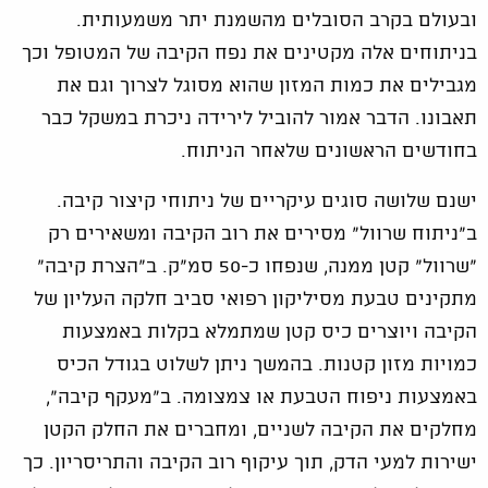
ובעולם בקרב הסובלים מהשמנת יתר משמעותית.
בניתוחים אלה מקטינים את נפח הקיבה של המטופל וכך
מגבילים את כמות המזון שהוא מסוגל לצרוך וגם את
תאבונו. הדבר אמור להוביל לירידה ניכרת במשקל כבר
בחודשים הראשונים שלאחר הניתוח.
ישנם שלושה סוגים עיקריים של ניתוחי קיצור קיבה.
ב"ניתוח שרוול" מסירים את רוב הקיבה ומשאירים רק
"שרוול" קטן ממנה, שנפחו כ-50 סמ"ק. ב"הצרת קיבה"
מתקינים טבעת מסיליקון רפואי סביב חלקה העליון של
הקיבה ויוצרים כיס קטן שמתמלא בקלות באמצעות
כמויות מזון קטנות. בהמשך ניתן לשלוט בגודל הכיס
באמצעות ניפוח הטבעת או צמצומה. ב"מעקף קיבה",
מחלקים את הקיבה לשניים, ומחברים את החלק הקטן
ישירות למעי הדק, תוך עיקוף רוב הקיבה והתריסריון. כך