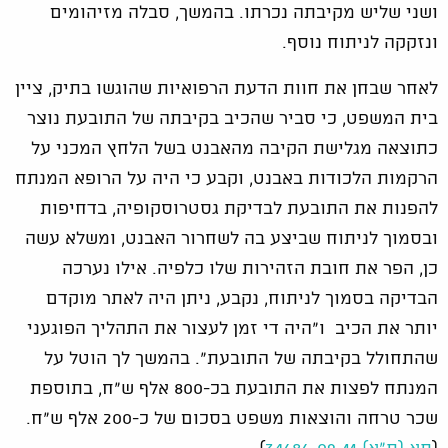
ושני שליש מקיבתה נכרתו. בהמשך, סבלה מזיהומים
ונזקקה לניתוח נוסף.
לאחר שבחן את חוות הדעת הרפואיות שהוגשו בתיק, ציין
בית המשפט, כי סביר שהכיב בקיבתה של התובעת נוצר
כתוצאה מגלישת הקיבה מהאבנט בשל הלחץ המכני על
הרקמות הלכודות באבנט, וקבע כי היה על הרופא המנתח
להפנות את התובעת לבדיקת גסטרוסקופיה, בדחיפות
ובסמוך לניתוח שביצע בה לשחרור האבנט, ומשלא עשה
כן, הפר את חובת הזהירות שלו כלפיה. אילו נערכה
הבדיקה בסמוך לניתוח, נקבע, ניתן היה לאתר מוקדם
יותר את הכיב ו"היה די זמן לעצור את התהליך הפוגעני
שהתחולל בקיבתה של התובעת". בהמשך לך הוטל על
המנתח לפצות את התובעת בכ-800 אלף ש"ח, בתוספת
שכר טרחה והוצאות משפט בסכום של כ-200 אלף ש"ח.