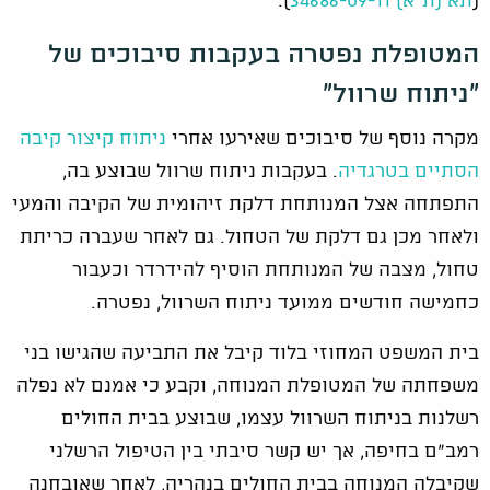
(
תא (ת"א) 34686-09-11
).
המטופלת נפטרה בעקבות סיבוכים של
"ניתוח שרוול"
מקרה נוסף של סיבוכים שאירעו אחרי
ניתוח קיצור קיבה
הסתיים בטרגדיה
. בעקבות ניתוח שרוול שבוצע בה,
התפתחה אצל המנותחת דלקת זיהומית של הקיבה והמעי
ולאחר מכן גם דלקת של הטחול. גם לאחר שעברה כריתת
טחול, מצבה של המנותחת הוסיף להידרדר וכעבור
כחמישה חודשים ממועד ניתוח השרוול, נפטרה.
בית המשפט המחוזי בלוד קיבל את התביעה שהגישו בני
משפחתה של המטופלת המנוחה, וקבע כי אמנם לא נפלה
רשלנות בניתוח השרוול עצמו, שבוצע בבית החולים
רמב"ם בחיפה, אך יש קשר סיבתי בין הטיפול הרשלני
שקיבלה המנוחה בבית החולים בנהריה, לאחר שאובחנה