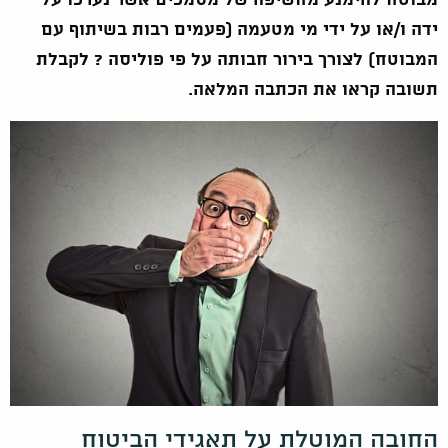
מבוטח להימנע מחשיפה של מסמכים אשר נערכו על
ידה ו/או על ידי מי מטעמה (פעמים רבות בשיתוף עם
המבוטח) לצורך בירור חבותה על פי פוליסה ? לקבלת
תשובה קראו את הכתבה המלאה.
החובה המוטלת על תאגידי הביטוח