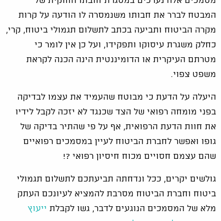
מסמכים אלה נערכים במסגרת חובתו החוקית של
המבטח לברר את חבותו משנמסרה לו הודעה על קרות
מקרה הביטוח ותביעה בכתב לתשלום תגמולי ביטוח, קרי,
כחלק משגרת עיסוקו ותפקידו, ועל כן אין לומר כי
מטרתם העיקרית או הדומיננטית הינה הכנה לקראת
משפט צפוי.
היעלה על הדעת כי מבוטח שהעמיד את עצמו לבדיקה
בפני מומחה רפואי של הצד שכנגד לא יזכה לקבל לידיו
את חוות הדעת הרפואית, אף על פי שהתיר בדיקה של
גופו ואפשר לחברת הביטוח לעיין במסמכים רפואיים
שהם עצמם חסויים מכוח חיסיון רפואי ?!
גולשים יקרים, ככל ונדחתה תביעתכם לתשלום תגמולי
ביטוח וחברת הביטוח מסרבת להמציא לעיונכם העתק
מלא של המסמכים הנוגעים לדבר, גשו לקבלת
ייעוץ