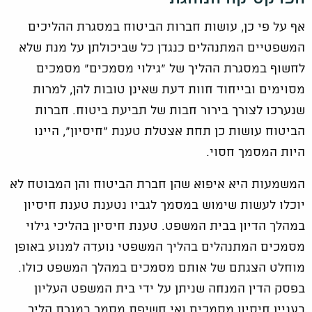
אף על פי כן, עושות חברות הביטוח במסגרת ההליכים
המשפטיים המתנהלים כנגדן כל שביכולתן על מנת שלא
לחשוף במסגרת ההליך של "גילוי מסמכים" מסמכים
מסוימים ובייחוד חוות דעת שאינן טובות להן, למרות
שנערכו לצורך בירור חבות של תביעת ביטוח. חברות
הביטוח עושות כן תחת אצטלת טענת "חיסיון", היינו
היות המסמך חסוי.
המשמעות היא איפוא שהן חברת הביטוח והן המבוטח לא
יוכלו לעשות שימוש במסמך לגביו נטענת טענת חיסיון
במהלך הדיון בבית המשפט. טענת חיסיון בהליכי גילוי
מסמכים המתנהלים בהליך המשפטי נועדה למנוע באופן
מוחלט הצגתם של אותם מסמכים במהלך המשפט כולו.
בפסק הדין המנחה שניתן על ידי בית המשפט העליון
בעניין חיסיון מסמכים ואי חשיפת מסמך במגרת הליך