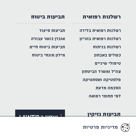
רשלנות רפואית
תביעות ביטוח
רשלנות רפואית בלידה
תביעות סיעוד
רשלנות רפואית בהריון
אובדן כושר עבודה
רשלנות בניתוח
תביעות ביטוח חיים
כשלים באבחון
מילון מונחי ביטוח
טיפולי שיניים
צה"ל ומשרד הביטחון
פלסטיקה ואסתטיקה
הסכמה מדעת
לפי תחומי רפואה
תביעות נזיקין
מדיניות פרטיות
תאונות דרכים