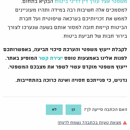
משפטי אצל עורך דין לדיני ביטוח
הבקיא בתחום.
למסמכים אלה חשיבות רבה במידה ותהיו מעוניינים
לממש את זכויותיכם בערכאה שיפוטית ועל חברת
הביטוח קיימת חובה למסור אותם בשעה שנערכו לצורך
בירור חבות של תביעת ביטוח.
לקבלת ייעוץ משפטי והערכת סיכוי תביעה, באפשרותכם
לפנות אלינו באמצעות טופס
יצירת קשר
המופיע באתר.
ייעוץ משפטי מוקדם עשוי לשפר את מצבכם המשפטי.
נדגיש, כי פנייתכם חסויה ואינה כרוכה בהתחייבות.
כן
לא
האם הכתבה סייעה לך?
מצאת טעות בכתבה? נשמח לדעת!