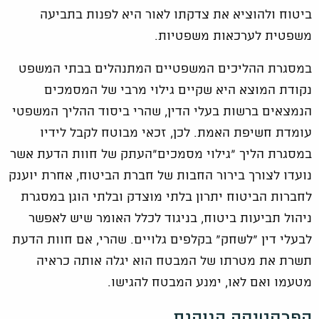
ביטוח ולהוציא את צדקתו לאור היא לפנות בתביעה
משפטית לערכאות משפטיות.
במסגרת ההליכים המשפטיים המתנהלים בבתי המשפט
נקודת המוצא היא שקיים גילוי מרבי של המסמכים
הנמצאים ברשות בעלי הדין, שהרי ביסוד ההליך המשפטי
עומדת חשיפת האמת. לכן, זכאי מבוטח לקבל לידיו
במסגרת הליך "גילוי מסמכים"העתק של חוות הדעת אשר
נועדו לצורך בירור החבות של חברת הביטוח, אחרת יוענק
לחברות הביטוח יתרון בלתי מוצדק ובלתי הוגן במסגרת
ניהול תביעות ביטוח, בניגוד לכלל האומר שיש לאפשר
לבעלי דין "לשחק" בקלפים גלויים. שהרי, אם חוות הדעת
תשרת את מטרתו של המבטח הוא יגלה אותה כראיה
מטעמו ואם לאו, ימנע המבטח להגישו.
הפרקטיקה הנוהגת