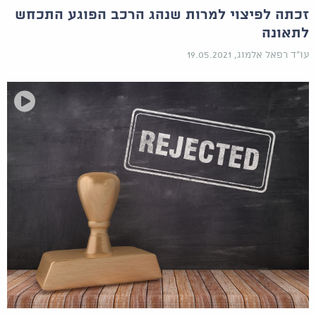
זכתה לפיצוי למרות שנהג הרכב הפוגע התכחש
לתאונה
עו"ד רפאל אלמוג, 19.05.2021