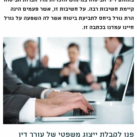
בתחום דיני הביטוח במימוש הזכויות מול חברות הביטוח
קיימת חשיבות רבה. על חשיבות זו, אשר פעמים הינה
הרת גורל ביחס לתביעת ביטוח אשר לה השפעה על גורל
חיינו עמדנו בכתבה זו.
פנו לקבלת ייצוג משפטי של עורך דין