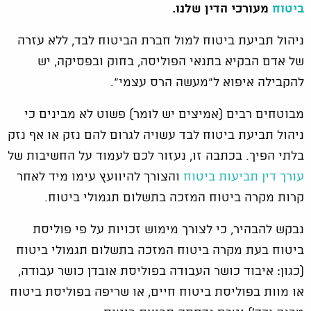
ביטוח
מעורכי הדין שלנו.
ניהול תביעת ביטוח למול חברת הביטוח לבד, ללא עזרה
של אדם הבקיא בתנאי הפוליסה, בחוק ובפסיקה, יש
להקבילה איפוא ל"מעשה הרס עצמי".
מבוטחים רבים (אמיצים יש לומר) פשוט לא מבינים כי
ניהול תביעת ביטוח לבד עשויה לגרום להם נזק או אף נזק
בלתי הפיך. בכתבה זו, נעזור לכם לעמוד על החשיבות של
עורך דין תביעות ביטוח
והצורך להיוועץ עימו מיד לאחר
קרות מקרה ביטוח המזכה בתשלום תגמולי ביטוח.
נבקש להבהיר, כי לצורך מימוש זכויות על פי פוליסת
ביטוח בעת מקרה ביטוח המזכה בתשלום תגמולי ביטוח
(כגון: איבוד כושר העבודה בפוליסת אובדן כושר עבודה,
או מוות בפוליסת ביטוח חיים, או שריפה בפוליסת ביטוח