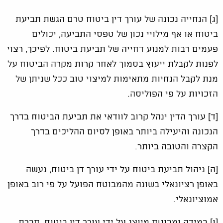
[ג] הנחייה נכונה של עורך דין ביטוח טרם הגשת תביעת
ביטוח או אף מילויי נכון של טפסי התביעה, יכולים
פעמים רבות למנוע דחייה של תביעת ביטוח. לפיכך, רצוי
לפנות לקבלת ייעוץ בסמוך לאחר קרות מקרה הביטוח על
מנת לקבל הנחיות מתאימות למיצוי טוב ככל שניתן של
הזכויות על פי הפוליסה.
[ד] עורך הדין ינהל קרוב לוודאי את תביעת הביטוח בדרך
הנכונה והיעילה ביותר באופן לסיום ההליכים בדרך
הקצרה והטובה ביותר.
[ה] ניהול תביעת ביטוח על ידי עורך דן ביטוח, נעשה
באופן רציונאלי בשונה מהמבוטח הפועל על פי רוב באופן
אמוציונאלי.
[ו] במידה ומבוטח מיוצג על ידי עורך דין ביטוח, חברת