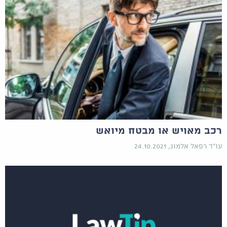
רכב מאויש או מבטח מיואש
עו"ד רפאל אלמוג, 24.10.2021