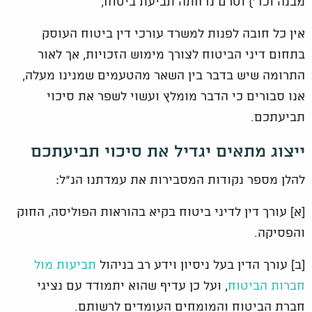
מבנה וכד') וטרם נדחתה תביעת ביטוח,
אין כל חובה לפנות למשרד עורכי דין ביטוח העוסק
בתחום דיני הביטוח לצורך מימוש הזכויות, אך לאור
התרומה שיש בדבר בין השאר מהטעמים שמנינו מעלה,
אנו סבורים כי הדבר מומלץ ועשוי לשפר את סיכוי
תביעתכם.
ייצוג מתאים יגדיל את סיכוי תביעתכם
להלן מספר נקודות המסבירות את עמדתנו הנ"ל:
[א] עורך דין לדיני ביטוח בקיא בהוראות הפוליסה, החוק
והפסיקה.
[ב] עורך הדין בעל ניסיון וידע רב בניהול
תביעות מול
חברות הביטוח
, ועל כן עדיף שהוא יתמודד עם נציגי
חברת הביטוח והמומחים העומדים לרשותם.