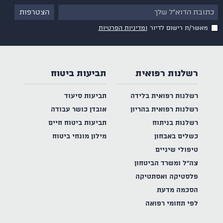
מאשר/ת רישום לדיור
ומדיניות הפרטיות
רשלנות רפואית
תביעות ביטוח
רשלנות רפואית בלידה
תביעות סיעוד
רשלנות רפואית בהריון
אובדן כושר עבודה
רשלנות בניתוח
תביעות ביטוח חיים
כשלים באבחון
מילון מונחי ביטוח
טיפולי שיניים
צה"ל ומשרד הביטחון
פלסטיקה ואסתטיקה
הסכמה מדעת
לפי תחומי רפואה