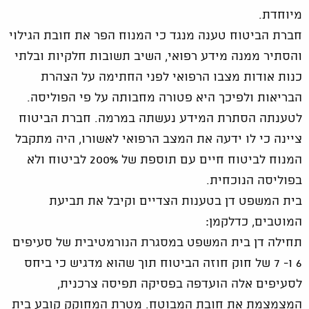
מיוחדת.
חברת הביטוח טענה מנגד כי המנוח הפר את חובת הגילוי
והסתיר ממנה מידע רפואי, השיב תשובות חלקיות ובלתי
כנות אודות מצבו הרפואי לפני החתימה על הצהרת
הבריאות ולפיכך היא פטורה מחבותה על פי הפוליסה.
לטענתה הסתרת המידע נעשתה במרמה. חברת הביטוח
ציינה כי לו ידעה את המצב הרפואי לאשורו, היה מתקבל
המנוח לביטוח חיים עם תוספת של 200% לביטוח ולא
בפוליסה הנוכחית.
בית המשפט דן בטענות הצדיים וקיבל את תביעת
המוטבים, כדלקמן:
תחילה דן בית המשפט במסגרת הנורמטיבית של סעיפים
6 ו- 7 של חוק חוזה הביטוח תוך שהוא מדגיש כי ביחס
לסעיפים אלה הועדפה בפסיקה תפיסה צרכנית,
המצמצמת את חובת המבוטח. מטרת המחוקק קובע בית