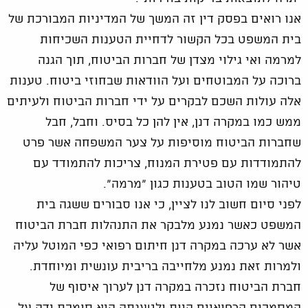
אנו רואים בפסק דין זה המשך של המדיניות המבורכת של
בית המשפט בכל הקשור לדחיית הטענות השכיחות
למרמה ואי גילוי מצדן של חברות הביטוח, תוך הגנה
ברוכה על המבוטחים ועל הוודאות שבחוזי ביטוח. טענות
אלה עולות השכם לבקרים על ידי חברות הביטוח ולעיתים
ממש כמו במקרה דנן, אין להן כל בסיס. וחבל, חבל
שחברות הביטוח מוסיפות על צער המשפחה אשר פרט
להתמודדות עם פטירת המנוח, צריכות להתמודד עם
טיהור שמו הטוב בטענות כגון "מרמה".
לפני סיום חשוב לנו לציין, כי אנו סבורים ששגה בית
המשפט כאשר נמנע מלבקר את התנהלות חברת הביטוח
אשר לא ערכה במקרה דנן חיתום רפואי כפי המוטל עליה
ולמרות זאת נמנע מלחייבה בריבית עונשית ומיוחדת.
חברת הביטוח נזכרה במקרה דנן לערוך איסוף של