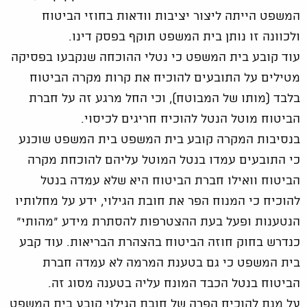
המשפט הייתה ליצור יציבות וודאות בחוזי הביטוח
ולכוונה זו נותן בית המשפט תוקף בפסק דינו.
עוד קובע בית המשפט כי נטלי ההוכחה שנקבעו בפסיקה
מטילים על התובעים להוכיח את קרות מקרה הביטוח
בלבד (מותו של המבוטח), וכי החל מרגע זה על חברת
הביטוח מוטל הנטל להוכיח חריגים לכיסוי.
בנסיבות המקרה קובע בית המשפט בית המשפט שוכנע
כי התובעים עמדו בנטל המוטל עליהם להוכחת מקרה
הביטוח וואילו חברת הביטוח היא שלא עמדה בנטל
להוכיח כי המנוח הפר את חובת הגילוי, ידע על מחלותיו
הנטענות ופעל בעת ההצטרפות להסתרת מידע "מהותי"
כנדרש בחוק חוזה הביטוח בהצהרת הבריאות. עוד קבע
בית המשפט כי גם בטענת המרמה לא עמדה חברת
הביטוח בנטל הכבד המונח עליה בטענה מסוג זה.
על מנת להוכיח הפרה של חובת הגילוי קובע בית המשפט