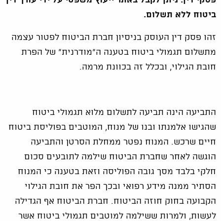
פסקי דין. ניתן לקבל באתר ייעוץ משפטי על ידי עורך דין
ביטוח ללא תשלום.
זהו פסק דין העוסק בניסיון חברת הביטוח לפטור עצמה
מתשלום תגמולי ביטוח בטענה ה"מודרנית" של הפרת
חובת הגילוי, ובכלל זה בכוונת מרמה.
התביעה הינה תביעה לתשלום מלוא תגמולי ביטוח
שהגישו אלמנתו ובנו של מנוח, המוטבים בפוליסת ביטוח
חיים שרכש. המנוח נפטר ממחלת הסרטן והתביעה
הוגשה לאחר שחברת הביטוח שילמה לתובעים סכום
חלקי בלבד מסך גובה הפוליסה וזאת בטענה כי המנוח
הסתיר ממנה מידע רפואי ובכך הפר את חובת הגילוי
הקבועה בחוק חוזה הביטוח. חברת הביטוח אף הגדילה
לעשות, ולמרות ששילמה למוטבים תגמולי ביטוח אשר