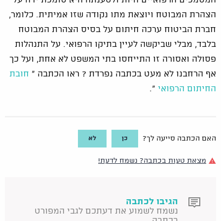
המסמכים הרפואיים היות ולטענתה היא סומכת ידה על
הצהרת המבוטח ויוצאת מתו נקודה שזו אמיתית. כלומר,
חברת הביטוח ערכה חיתום על בסיס הצהרת המבוטח
בלבד, מבלי שביקשה לעיין בתיקו הרפואי. על התנהלות
פסולה ואסורה זו התייחסו בתי המשפט לא אחת, ועל כך
אף הרחבנו לא מעט בכתבה נפרדת ? ראו הכתבה "
חובת
החיתום הרפואי
".
כן
לא
האם הכתבה סייעה לך?
מצאת טעות בכתבה? נשמח לדעת!
הגיבו לכתבה
נשמח לשמוע את דעתכם לגבי המפורט
בכתבה.