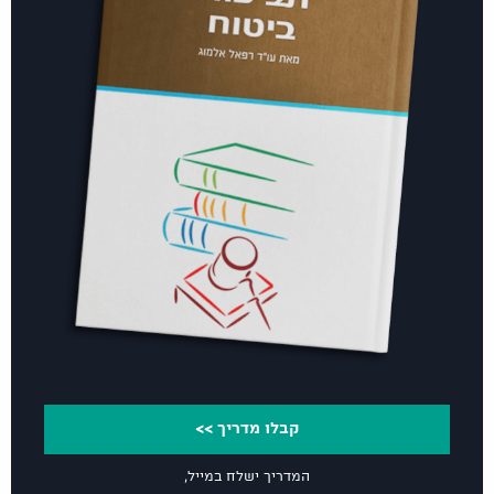
קבלו מדריך >>
המדריך ישלח במייל,