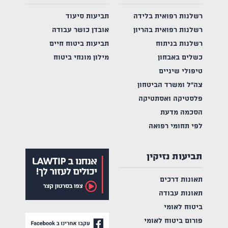
רשלנות רפואית בלידה
תביעות סיעוד
רשלנות רפואית בהריון
אובדן כושר עבודה
רשלנות בניתוח
תביעות ביטוח חיים
כשלים באבחון
מילון מונחי ביטוח
טיפולי שיניים
צה"ל ומשרד הביטחון
פלסטיקה ואסתטיקה
הסכמה מדעת
לפי תחומי רפואה
תביעות נזיקין
תאונות דרכים
תאונות עבודה
ביטוח לאומי
פורום ביטוח לאומי