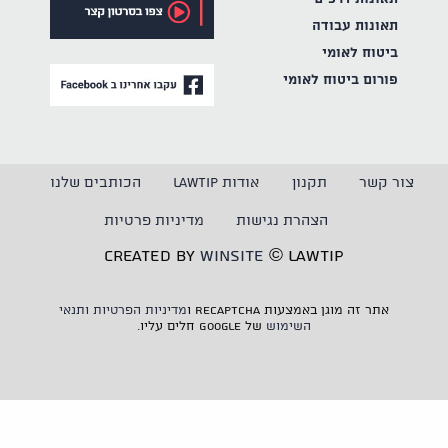
תאונות עבודה
ביטוח לאומי
פורום ביטוח לאומי
צור קשר
תקנון
אודות LAWTIP
הכותבים שלנו
הצהרת נגישות
מדיניות פרטיות
CREATED BY
WINSITE
© LAWTIP
אתר זה מוגן באמצעות reCAPTCHA ו
מדיניות הפרטיות
ותנאי
השימוש
של Google חלים עליו.