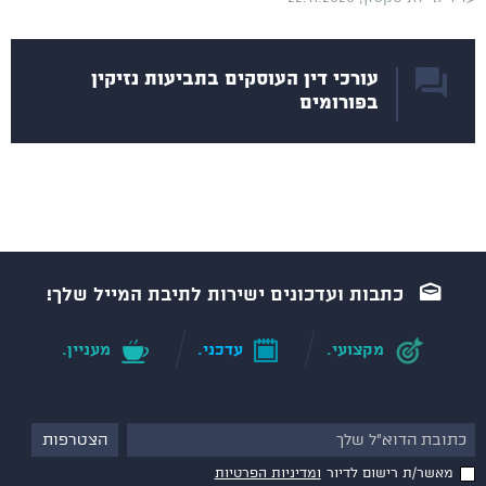
עורכי דין העוסקים בתביעות נזיקין
בפורומים
כתבות ועדכונים ישירות לתיבת המייל שלך!
מקצועי.
עדכני.
מעניין.
מאשר/ת רישום לדיור
ומדיניות הפרטיות