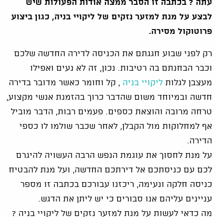
עתה ? בכתבה זו הסבר ממצה אודות הפעולות שיש
לבצע על מנת למזער נזקים של ליקויי בניה, כגון ביצוע
פרוטוקול מסירה.
רק לפני שבוע חגגתם את הכניסה לדירה החדשה שלכם
וכבר הבחנתם בה רטיבות. נכון, זה לא נעים ואפילו
מעצבן לגלות
ליקויי בניה
, קל וחומר כאשר מדובר בדירה
חדשה ובמיוחד משום שהדבר כרוך בהזמנת אנשי מקצוע,
טרחה מרובה והוצאת כספים. פעמים רבות, הדבר מוביל
אף למחלוקות מול הקבלן, לאחר שכבר שולמו לו כספי
הדירה.
על מנת לחסוך את עוגמת הנפש הרבה העשויה להיגרם
לכם עם כניסתכם אל דירתכם החדשה, ועל מנת להבטיח
כניסה חלקה ונעימה, ריכזנו עבורכם בכתבה זו מספר
עניינים עליהם אנו סבורים כי יש ליתן את הדגש.
מה כדאי לעשות על מנת למזער נזקים של ליקויי בניה ?