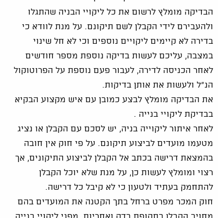
הבדיקה מומלץ לרשום את כל ליקויי הבניה שהתגלו
ולהעבירם לידי הקבלן לשם תיקונם. על מנת לוודא כי
בדירה לא קיימים ליקויים נוספים וכי לא חל שינוי
במצבה, עליכם לעשות בדיקה נוספת מספר חודשים
לאחר הכניסה לדירה, לעבור פעם נוספת על הפרוטוקול
הנ"ל ולעשות את אותן בדיקות.
את הבדיקה מומלץ לבצע כמובן עם איש מקצוע הבקיא
בבדיקת ליקויי בנייה .
לאחר איתור ליקוייה בניה, יש לסכם עם הקבלן או נציג
מטעמו מועדים לביצוע תיקונם. על פי חוק אין חובה
בהמצאת דרישה בכתב אל הקבלן לביצוע התיקונים, אך
רצוי ומומלץ לעשות כן, על מנת שלא יוכל הקבלן
להתחמק בעתיד ולטעון כי לא קיבל כל דרישה.
חוק המכר מפרט ברחל בתך הקטנה את המועדים בהם
מחויב הקבלן בתקופת בדק ואחריות מפני ליקויי בנייה