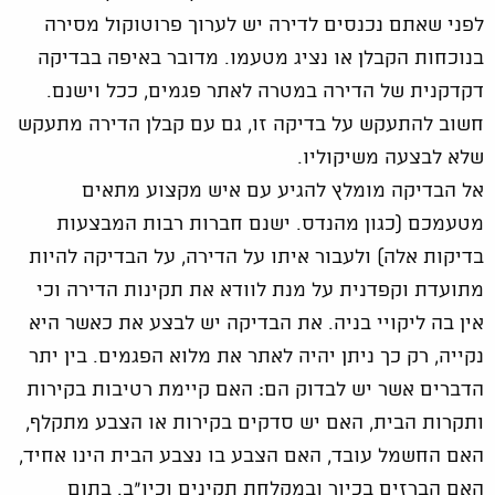
לפני שאתם נכנסים לדירה יש לערוך פרוטוקול מסירה
בנוכחות הקבלן או נציג מטעמו. מדובר באיפה בבדיקה
דקדקנית של הדירה במטרה לאתר פגמים, ככל וישנם.
חשוב להתעקש על בדיקה זו, גם עם קבלן הדירה מתעקש
שלא לבצעה משיקוליו.
אל הבדיקה מומלץ להגיע עם איש מקצוע מתאים
מטעמכם (כגון מהנדס. ישנם חברות רבות המבצעות
בדיקות אלה) ולעבור איתו על הדירה, על הבדיקה להיות
מתועדת וקפדנית על מנת לוודא את תקינות הדירה וכי
אין בה ליקויי בניה. את הבדיקה יש לבצע את כאשר היא
נקייה, רק כך ניתן יהיה לאתר את מלוא הפגמים. בין יתר
הדברים אשר יש לבדוק הם: האם קיימת רטיבות בקירות
ותקרות הבית, האם יש סדקים בקירות או הצבע מתקלף,
האם החשמל עובד, האם הצבע בו נצבע הבית הינו אחיד,
האם הברזים בכיור ובמקלחת תקינים וכיו"ב. בתום