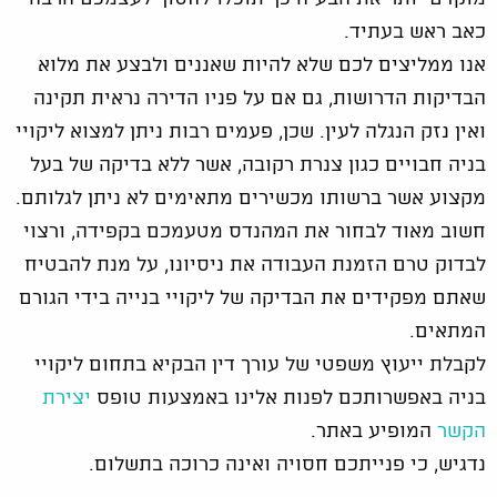
כאב ראש בעתיד.
אנו ממליצים לכם שלא להיות שאננים ולבצע את מלוא
הבדיקות הדרושות, גם אם על פניו הדירה נראית תקינה
ואין נזק הנגלה לעין. שכן, פעמים רבות ניתן למצוא ליקויי
בניה חבויים כגון צנרת רקובה, אשר ללא בדיקה של בעל
מקצוע אשר ברשותו מכשירים מתאימים לא ניתן לגלותם.
חשוב מאוד לבחור את המהנדס מטעמכם בקפידה, ורצוי
לבדוק טרם הזמנת העבודה את ניסיונו, על מנת להבטיח
שאתם מפקידים את הבדיקה של ליקויי בנייה בידי הגורם
המתאים.
לקבלת ייעוץ משפטי של עורך דין הבקיא בתחום ליקויי
בניה באפשרותכם לפנות אלינו באמצעות טופס
יצירת
הקשר
המופיע באתר.
נדגיש, כי פנייתכם חסויה ואינה כרוכה בתשלום.