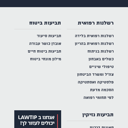
רשלנות רפואית
תביעות ביטוח
רשלנות רפואית בלידה
תביעות סיעוד
רשלנות רפואית בהריון
אובדן כושר עבודה
רשלנות בניתוח
תביעות ביטוח חיים
כשלים באבחון
מילון מונחי ביטוח
טיפולי שיניים
צה"ל ומשרד הביטחון
פלסטיקה ואסתטיקה
הסכמה מדעת
לפי תחומי רפואה
תביעות נזיקין
תאונות דרכים