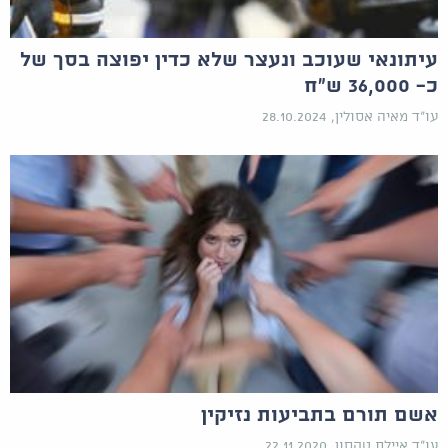
עיתונאי שעוכב ונעצר שלא כדין יפוצה בסך של
כ- 36,000 ש"ח
עו"ד מאיה אסולין, 28.10.2024
אשם תורם בתביעות נזיקין
עו"ד איילת טקסון, 22.11.2020