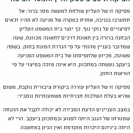
פסיקה זו של העליון שולחת למעשה מסר ברור: אל
תתערבו בגניבה, אחרת במקרה של פגיעה לא תהיו זכאים
לפיצויים על נזקי גוף. כך יוצר בית המשפט העליון
הבחנה ברורה בין תאונת דרכים לתאונה מכוונת, שעה
שמדובר בעניין מהותי על פי הגדרת המונח בחוק. בשפה
פשוטה, מכיוון שלתפיסתו של בית המשפט הפגיעה
ביעקב נעשתה במתכוון, היא אינה מזכה בפיצוי על פי
הוראות החוק.
פסיקה זו של העליון עוררה ביקורת ציבורית נוקבת, משום
שהיא בעלת השלכות חברתיות משמעותיות ונסביר:
במצב העניינים הדעת הסבירה לא יכולה לקבל את ההנחה
שמטרתו של הגנב היתה לפגוע ובמתכוון ביעקב. הרי לא
היתה ביניהם היכרות מוקדמת ואין הגיון במחשבה