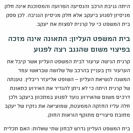
היתה גניבת הרכב והנסיעה הפרועה והמסוכנת אינה חלק
מניסיון לפגוע ביעקב אלא חלק מניסיון הגניבה. לכן פסק
בית המשפט כי על קרנית לפצות את יעקב.
בית המשפט העליון: התאונה אינה מזכה
בפיצוי משום שהגנב רצה לפגוע
קרנית הגישה ערעור לבית המשפט העליון אשר קיבל את
הערעור ודן בעניין בהרכב של שלושה שבראשו עמד
המשנה לנשיאת העליון – השופט אליעזר ריבלין. טענתה
של קרנית היתה כי לא ניתן להגדיר את האירוע כתאונת
דרכים משום שהאירוע נועד לפגוע במתכוון ביעקב ולכן
חלה עליו החזקה הממעטת, שמוציאה את נזקיו של יעקב
מחובת פיצויים מתוקף הוראות החוק.
בית המשפט העליון נדרש לבחון שתי שאלות: האם תכלית