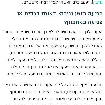
גניבה
]. יעקב בלבן ואשתו למדו זאת על בשרם.
פגיעה בזמן גניבה: תאונת דרכים או
פגיעה במתכוון?
יעקב בלבן, ששהה במשתלה לצורך מכירת שתילים, הבחין
לפתע באדם זר שיושב ברכבו ומנסה לגנוב אותו. בלי
להקדיש לכך מחשבה, רץ יעקב מיד אל הרכב ונאחז בו
בניסיון למנוע את גניבתו. הנהג החל בנסיעה מסוכנת,
שכללה האצה ונסיעה בזיגזג כדי להפיל את יעקב. לאחר
כ-160 מטרים איבד יעקב את אחיזתו ותוך כדי נפילה
נפגע מגלגלי הרכב שהמשיך כמובן בנסיעה מבלי לעצור.
תביעת נזיקין הוגשה על ידי יעקב בבית המשפט המחוזי
בתל אביב נגד קרנית, התאגיד הציבורי שהוקם מתוקף
חוק פיצויים לנפגעי תאונות דרכים ותפקידו לפצות