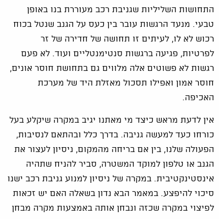
התחושות השליליות שגניבת רכב מעוררת בנו באופן
טבעי. מנעד הרגשות עובר בין כעס על הגנב שנטל בכוח
רכוש לא לו, לעיתים זו תחושה של חדירה של זר
לפרטיות, פגיעה ברגשות סנטימנטליים ועוד. לא פעם
רגשות לא פשוטים אלה מלווים גם בתחושת חוסר אונים,
חוסר אמון ואפילו תסכול מאזלת היד של מערכת
האכיפה.
אין לדעת מראש כיצד מי מאתנו יגיב במקרה שיקלע בעל
כורחו כעד למעשה גניבה. בדרך כלל ובהתאם לנסיבות,
הפעולה שלנו, בין אם בריחה מהמקום, ניסיון לעצור את
הגנב או טלפון למוקד המשטרה, סביר להניח שתהיה
אינסטינקטיבית. במקרה של ניסיון למנוע גניבת רכב ישנו
סיכוי להיפצע. במאמר הבא נדון בשאלה האם יש זכאות
לפיצוי במקרה שכזה ונבחן אותה באמצעות מקרה מבחן