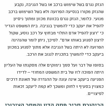
הנזק נגרם בשל שימוש ברכב או בשל הגניבה, נקבע
שהנזק מקורו בנסיעה הפרועה ולא בשל השימוש ברכב
מנועי. כלומר, הנזק נגרם בכוונת מכוון ומתוך ניסיון
להפיל את יעקב כדי להמשיך בגניבה. בית המשפט הגדיר
כי "רצון להפיל אדם התלוי מבחוץ על רכב נוסע, שקול
לרצון לפגוע באותו אדם". לפיכך, ניתן לומר שהנהיגה
הפרועה לא היתה בשל הגניבה אלא מתוך לפגוע במכוון
ביעקב כדי להמשיך בתכנית לגנוב את הרכב.
בסופו של דבר ועל סמך נימוקים אלה מסקנתו של העליון
היתה הפוכה לזו של בית המשפט המחוזי – לדידו
הפגיעה ביעקב אינה עונה על ההגדרה של תאונת דרכים
כמצוין בסעיף 1 לחוק ומשכך לא קמה ליעקב זכאות
לפיצויים.
הביקורת סביב פסק הדין והמסר הציבורי