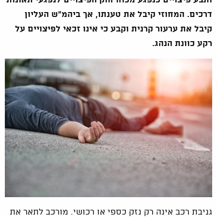
ותבע פיצויים כנפגע מכוח חוק הפיצויים לנפגעי תאונות
דרכים. המחוזי קיבל את טענתו, אך ביהמ"ש העליון
קיבל את ערעור קרנית וקבע כי אינו זכאי לפיצויים על
רקע כוונת הנהג.
גניבת רכב אינה רק נזק כספי או רכושי. מורכב לתאר את