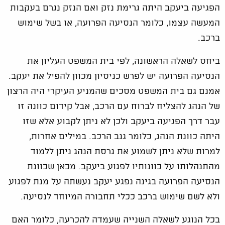
הפגיעה ביעקב היתה גרימת נזק ואם הנזק נגרם בעקבות
המעשה עצמו, כלומר הנסיעה הפרועה, או בשל שימוש
ברכב.
ביחס לשאלה הראשונה, לפי בית המשפט העליון את
הנסיעה הפרועה יש לפרש כניסיון מכוון להפיל את יעקב.
אמנם גם בית המשפט מסכים שהמניע העיקרי היה הרצון
של הנהג להצליח לברוח עם הרכב, אבל קידום כוונה זו
עבר דרך הפגיעה ביעקב ולכן לא ניתן לקבוע אלא שזו
היתה כוונת הנהג, כלומר גנב הרכב. במילים אחרות,
למרות שלא ניתן לשמוע את גרסת הנהג ניתן ללמוד
מהתנהלותו על כוונותיו לפגוע ביעקב. מכאן שכוונת
הנסיעה הפרועה בגינה נפגע יעקב נעשתה על מנת לפגוע
ולא לשם שימוש ברכב ככלי תחבורה המיוחד לנסיעה.
בכל הנוגע לשאלה השנייה שעמדה להכרעה, כלומר האם