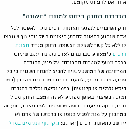
אחד, אפילו מעט מקומם.
הגדרות החוק ביחס למונח "תאונה"
חוק הפיצויים לנפגעי תאונות דרכים נועד לאפשר לכל
אדם שנפגע בתאונה לתבוע פיצויים בשל נזקי גוף שנגרמו
לו ללא כל קשר לשאלת האשמה. החוק מגדיר
תאונת
דרכים
כ"מאורע שבו נגרם לאדם נזק גוף עקב שימוש
ברכב מנועי למטרות תחבורה". על פניו, ההגדרה
המרחיבה של המושג עשויה להביא להנחה השגויה כי כל
פגיעה מרכב מנועי, למעט רכבים המוחרגים מהחוק (כמו
כיסא גלגלים או קלנועית), בזמן נסיעה נכללת בהגדרה
ומזכה בפיצוי. באופן מפתיע לא זה המצב. החוק מכיל
חריג, חזקה ממעטת בשפה משפטית, לפיו מאורע שנעשה
במתכוון על מנת לפגוע בגופו או ברכושו של אדם לא
ייחשב כתאונת דרכים [ראו גם:
נזקי גוף הנגרמים במהלך