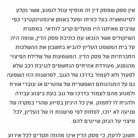
אין ספק שפסק דין זה מוסיף עוול לנפגע, אשר נקלע
לסיטואציה בעל כורחו ופעל באופן אינסטינקטיבי כפי
שרבים מאיתנו היו פועלים קרוב לוודאי. במסגרת
השיקולים אשר הובאו עת כתיבת פסק הדין, שומה היה
על בית המשפט העליון להביא בחשבון את ההשלכות
החברתיות של פסק הדין. המשמעות של שלילת הפיצוי
מהנפגע, מעודדת אזרחים הנחשפים לגניבת רכב שלא
לפעול ולא לעמוד בדרכו של הגנב. לפרשנות הזו השפעה
גם על התנהגותם האפשרית של שוטרים או עוברי אורח
ולמנוע מהם לעמוד בדרכו של גנב בעת ביצוע עבירה
ולהניח לו לחמוק. אין כל היגיון בסיוע שהרי במקרה של
פגיעה לא יזכו, לפחות לפי פרשנות זו של העליון, לכל
פיצוי על הנזק שייגרם להם.
חשוב לדעת, כי פסק הדין אינו מהווה תקדים לכל אירוע