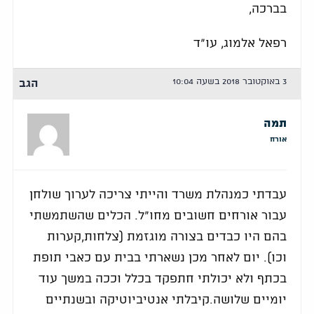
בברכה,
רפאל אלמוג, עו"ד
3 באוקטובר 2018 בשעה 10:04
הגב
תמה
אורח
עבדתי כמנהלת משרד והייתי צריכה לערוך שולחן
עבור אורחים חשובים מחו״ל. הכלים שהשתמשתי
בהם היו כבדים בצורה מוגזמת (צלחות,קערות
וכו). יום לאחר מכן נשארתי בבית עם כאבי תופת
בכתף ולא יכולתי חתפקד בכלל וככה במשך עוד
יומיים שלושה.קיבלתי אנטיביוטיקה ובשנתיים