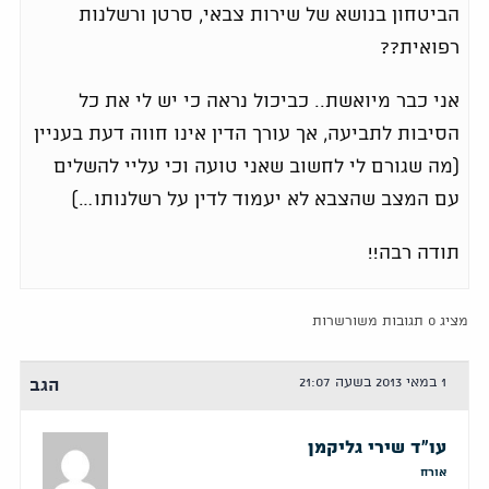
הביטחון בנושא של שירות צבאי, סרטן ורשלנות
רפואית??
אני כבר מיואשת.. כביכול נראה כי יש לי את כל
הסיבות לתביעה, אך עורך הדין אינו חווה דעת בעניין
(מה שגורם לי לחשוב שאני טועה וכי עליי להשלים
עם המצב שהצבא לא יעמוד לדין על רשלנותו…)
תודה רבה!!
מציג 0 תגובות משורשרות
1 במאי 2013 בשעה 21:07
הגב
עו"ד שירי גליקמן
אורח