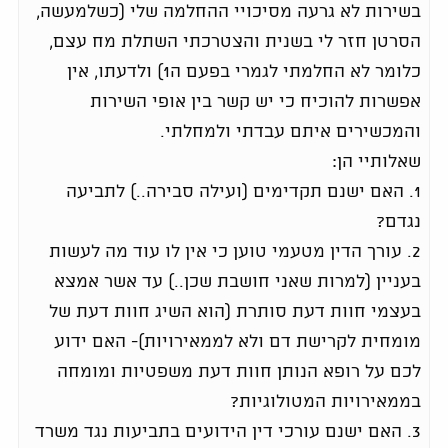
בשירות לא גרעה מסיכויי ההחלמה שלי (כשלמעשה,
הסרטן חזר לי בשנית והצטרכתי השתלת מח עצם,
כלומר לא החלמתי לגמרי בפעם ה1) ולדעתו, אין
אפשרות להוכיח כי יש קשר בין אופי השירות
והמכשירים איתם עבדתי ולמחלתי.
שאלותיי הן:
1. האם ישנם תקדימים (ועילה סבירה..) לתביעה
נגדם?
2. עורך הדין מטעמי טוען כי אין לו עוד מה לעשות
בעניין (למרות שאני חושבת שכן..) עד אשר אמצא
בעצמי חוות דעת סותרת (הוא השיג חוות דעת של
מומחית לקרישת דם ולא לממאירויות)- האם ידוע
לכם על רופא הנותן חוות דעת משפטיות ומומחה
בממאירויות המטולוגיות?
3. האם ישנם עורכי דין הידועים בתביעות נגד משרד