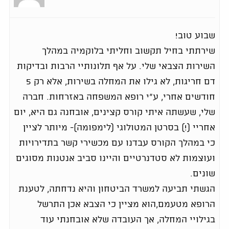
שבוע טוב!
שירתתי בחיל תקשוב וחליתי בלוקמיה במהלך
השירות הצבאי שלי. על אף תלונותיי הרבות ובדיקות
דם חריגות, לא גילו את המחלה בשירות, אלא רק 5
חודשים אחרי, ע"י רופא המשפחה באזרחות. חברה
שלי, שעשתה איתי קורס קצינים, אובחנה גם היא, יום
אחריי (!) בסרטן המטולוגי (לימפומה)- מיותר לציין
כי במהלך הקורס עבדנו עם מכשירי קשר בתדירויות
ועוצמות לא סטדנרטיים והיינו סביב אנטנות מסוגים
שונים.
הגשתי תביעה למשרד הביטחון והיא נדחתה, לטענת
הרופא מטעמם,הוא מציין כי הצבא אכן התרשל
בגילויי המחלה, אך העובדה שלא אובחנתי עוד