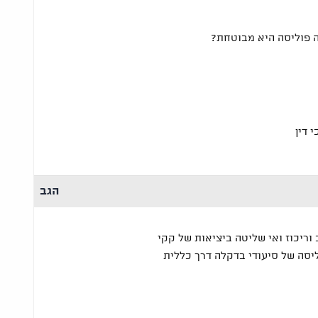
 פוליסה היא מבוטחת?
 דין
הגב
ריכוז ואי שליטה ביציאות של קקי
יסה של סיעודי בדקלה דרך כללית