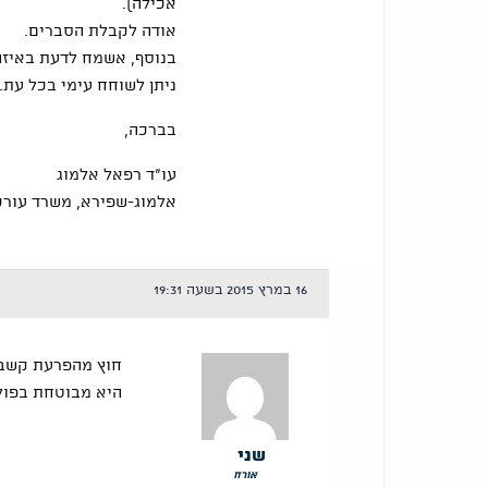
אכילה).
אודה לקבלת הסברים.
בנוסף, אשמח לדעת באיזה
ניתן לשוחח עימי בכל עת.
בברכה,
עו"ד רפאל אלמוג
אלמוג-שפירא, משרד עורכי
16 במרץ 2015 בשעה 19:31
חוץ מהפרעת קשב ו
היא מבוטחת בפול
שני
אורח