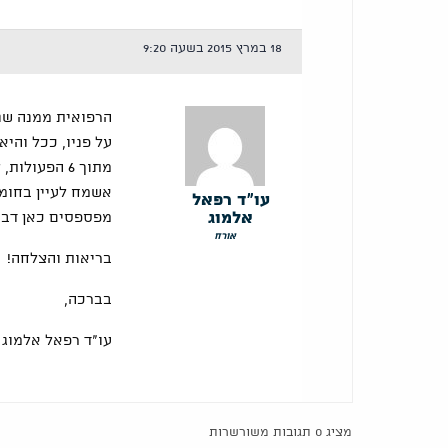
18 במרץ 2015 בשעה 9:20
הרפואית ממנה שנמ
על פניו, ככל והי
מתוך 6 הפעו
אשמח לעיין בחומר
עו"ד רפאל
אלמוג
מפספסים כאן דבר
אורח
בריאות והצלחה!
בברכה,
עו"ד רפאל אלמוג
מציג 0 תגובות משורשרות