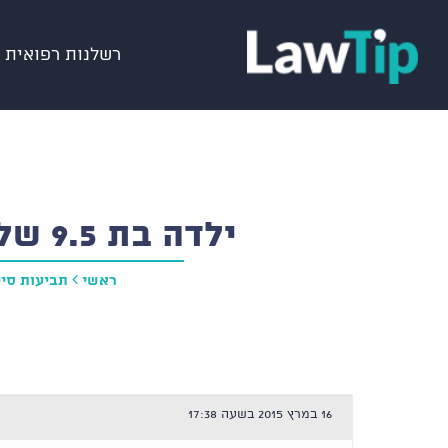
רשלנות רפואית
ילדה בת 9.5 שלא שולטת בסוגרים
ראשי
תביעות סיע
16 במרץ 2015 בשעה 17:38