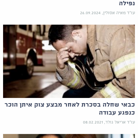
נפילה
עו"ד מאיה אסולין, 26.09.2024
כבאי שחלה בסכרת לאחר מבצע צוק איתן הוכר
כנפגע עבודה
עו"ד אריאל גולד, 08.02.2021