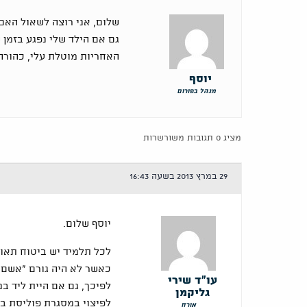
שלום, אני רוצה לשאול האם 
גם אם הילד שלי נפגע בזמן
האחריות מוטלת עלי, כהורה,
יוסף
מנהל בפורום
מציג 0 תגובות משורשרות
29 במרץ 2013 בשעה 16:43
יוסף שלום.
לכל תלמיד יש ביטוח תאונ
כאשר לא היה גורם "אשם" 
עו"ד שירי
לפיכך, גם אם היית ליד ב
גליקמן
לפיצוי במסגרת פוליסת בי
אורח