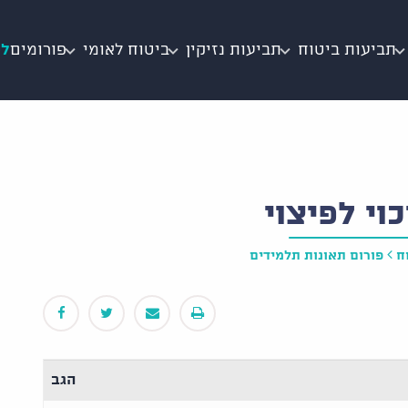
תביעות ביטוח
תביעות נזיקין
ביטוח לאומי
פורומים
לי
וי לפיצוי
ח
פורום תאונות תלמידים
הגב