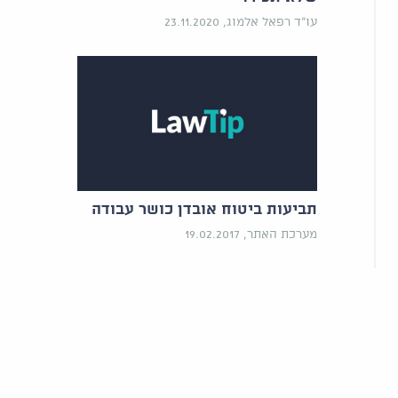
עו"ד רפאל אלמוג, 23.11.2020
תביעות ביטוח אובדן כושר עבודה
מערכת האתר, 19.02.2017