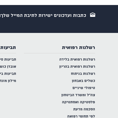
כתבות ועדכונים ישירות לתיבת המייל שלך!
רשלנות רפואית
תביעות 
רשלנות רפואית בלידה
תביעות סי
רשלנות רפואית בהריון
אובדן כוש
רשלנות בניתוח
תביעות בי
כשלים באבחון
מילון מונח
טיפולי שיניים
צה"ל ומשרד הביטחון
פלסטיקה ואסתטיקה
הסכמה מדעת
לפי תחומי רפואה